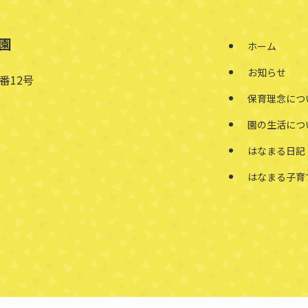
園
ホーム
お知らせ
番12号
保育理念につ
園の生活につ
はなまる日記
はなまる子育