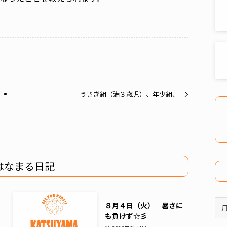
うさぎ組（満３歳児）、年少組、
はなまる日記
ア
８月４日（火） 暑さに
ー
も負けず☆彡
カ