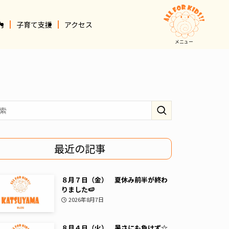
内
子育て支援
アクセス
メニュー
最近の記事
８月７日（金） 夏休み前半が終わ
りました🍉
2026年8月7日
８月４日（火） 暑さにも負けず☆