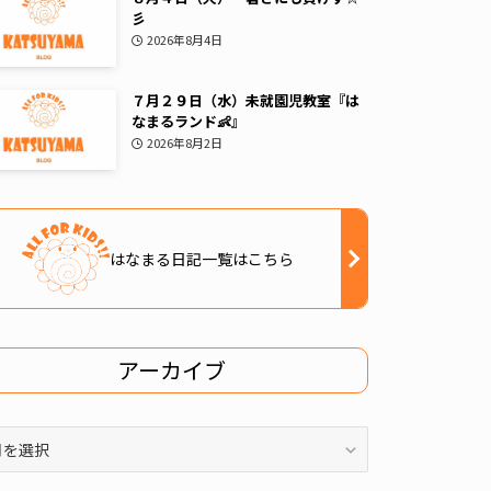
彡
2026年8月4日
７月２９日（水）未就園児教室『は
なまるランド👶』
2026年8月2日
はなまる日記一覧はこちら
アーカイブ