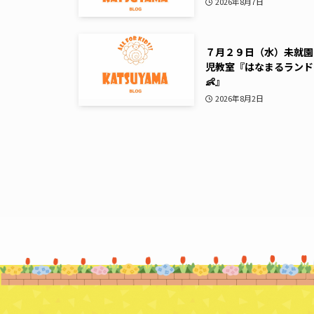
2026年8月7日
７月２９日（水）未就園
児教室『はなまるランド
👶』
2026年8月2日