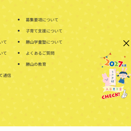
募集要項について
子育て支援について
×
いて
勝山学童塾について
いて
よくあるご質問
勝山の教育
て通信