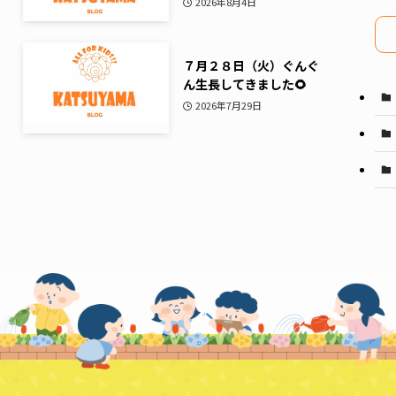
2026年8月4日
イ
ブ
７月２８日（火）ぐんぐ
ん生長してきました🌻
2026年7月29日