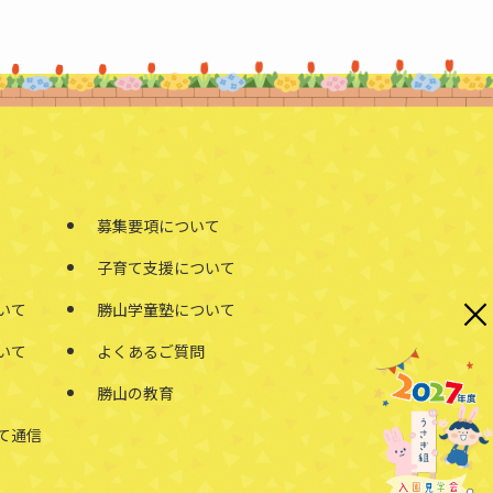
募集要項について
子育て支援について
×
いて
勝山学童塾について
いて
よくあるご質問
勝山の教育
て通信