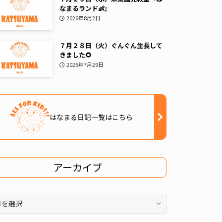
なまるランド👶』
2026年8月2日
７月２８日（火）ぐんぐん生長して
きました🌻
2026年7月29日
はなまる日記一覧はこちら
アーカイブ