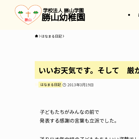
学校法人 勝山学園
勝山幼稚園
はなまる日記
いいお天気です。そして 厳
はなまる日記
2013年3月19日
子どもたちがみんなの前で
発表する感謝の言葉も立派でした。