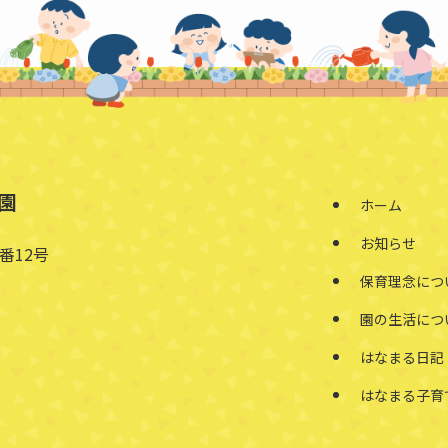
園
ホーム
お知らせ
番12号
保育理念につ
園の生活につ
はなまる日記
はなまる子育