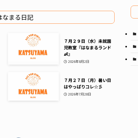
イ
ブ
はなまる日記
７月２９日（水）未就園
児教室『はなまるランド
👶』
2026年8月2日
７月２７日（月）暑い日
はやっぱりコレ☆彡
2026年7月28日