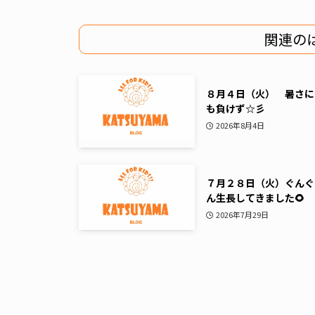
関連の
８月４日（火） 暑さに
も負けず☆彡
2026年8月4日
７月２８日（火）ぐんぐ
ん生長してきました🌻
2026年7月29日