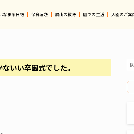
はなまる日記
保育理念
勝山の教育
園での生活
入園のご案
かないい卒園式でした。