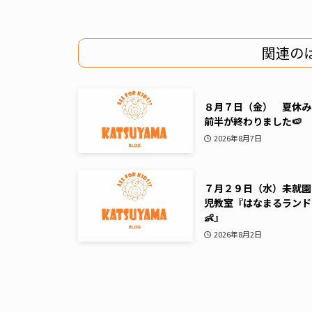
関連の
８月７日（金） 夏休み
前半が終わりました🍉
2026年8月7日
７月２９日（水）未就園
児教室『はなまるランド
👶』
2026年8月2日