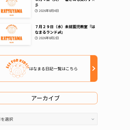
彡
2026年8月4日
７月２９日（水）未就園児教室『は
なまるランド👶』
2026年8月2日
はなまる日記一覧はこちら
アーカイブ