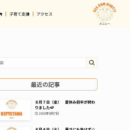
内
子育て支援
アクセス
メニュー
最近の記事
８月７日（金） 夏休み前半が終わ
りました🍉
2026年8月7日
８月４日（火） 暑さにも負けず☆