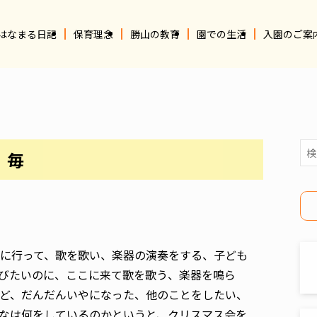
はなまる日記
保育理念
勝山の教育
園での生活
入園のご案
、毎
に行って、歌を歌い、楽器の演奏をする、子ども
びたいのに、ここに来て歌を歌う、楽器を鳴ら
ど、だんだんいやになった、他のことをしたい、
なは何をしているのかというと、クリスマス会を