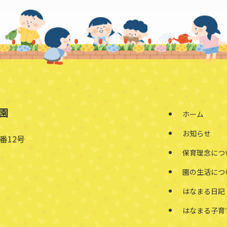
園
ホーム
お知らせ
番12号
保育理念につ
園の生活につ
はなまる日記
はなまる子育