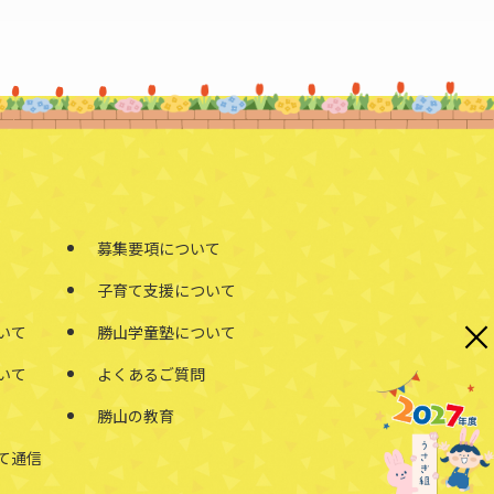
募集要項について
子育て支援について
×
いて
勝山学童塾について
いて
よくあるご質問
勝山の教育
て通信