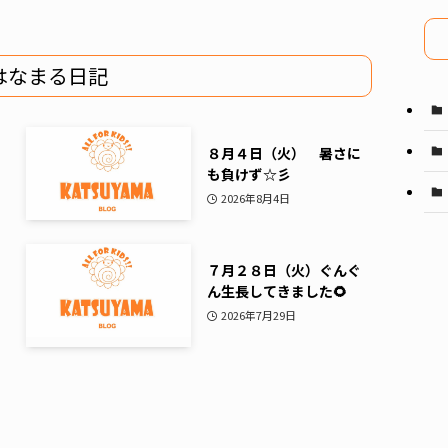
イ
ブ
はなまる日記
８月４日（火） 暑さに
も負けず☆彡
2026年8月4日
７月２８日（火）ぐんぐ
ん生長してきました🌻
2026年7月29日