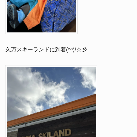
久万スキーランドに到着(^^)/☆彡