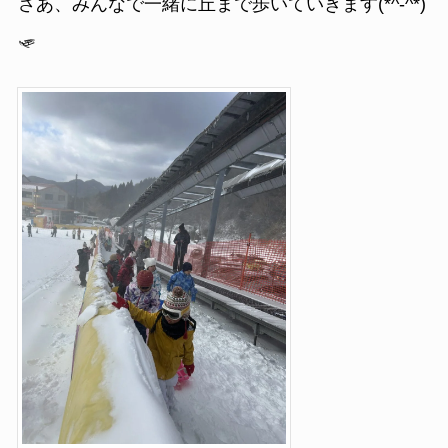
さあ、みんなで一緒に丘まで歩いていきます(*^-^*)
🛷