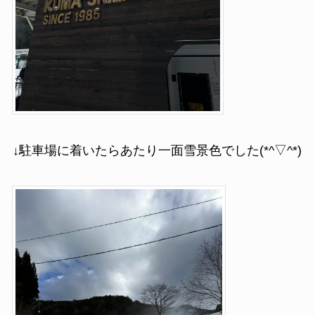
↓駐車場に着いたらあたり一面雪景色でした(*^▽^*)