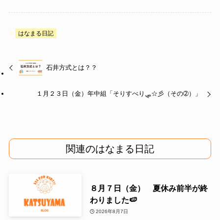
はなまる日記
石井方式とは？？
１月２３日（金）年中組「そりすべり🛷☆彡（その➁）」
関連のはなまる日記
８月７日（金） 夏休み前半が終
わりました🍉
2026年8月7日