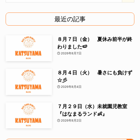
最近の記事
８月７日（金） 夏休み前半が終
わりました🍉
2026年8月7日
８月４日（火） 暑さにも負けず
☆彡
2026年8月4日
７月２９日（水）未就園児教室
『はなまるランド👶』
2026年8月2日