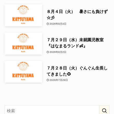
８月４日（火） 暑さにも負けず
☆彡
2026年8月4日
７月２９日（水）未就園児教室
『はなまるランド👶』
2026年8月2日
７月２８日（火）ぐんぐん生長し
てきました🌻
2026年7月29日