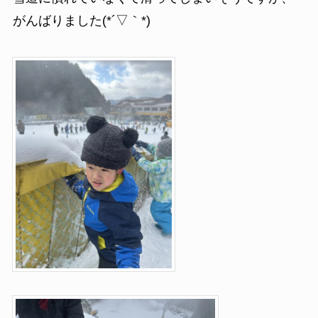
がんばりました(*´▽｀*)