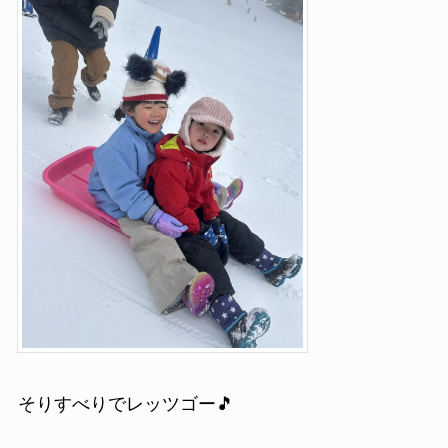
そりすべりでレッツゴー🎵