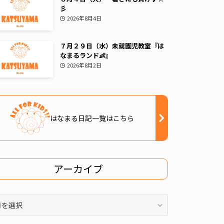
彡
2026年8月4日
７月２９日（水）未就園児教室『は
なまるランド👶』
2026年8月2日
はなまる日記一覧はこちら
アーカイブ