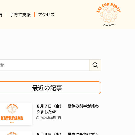
内
子育て支援
アクセス
メニュー
最近の記事
８月７日（金） 夏休み前半が終わ
りました🍉
2026年8月7日
８月４日（火） 暑さにも負けず☆