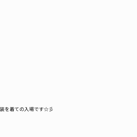
装を着ての入場です☆彡