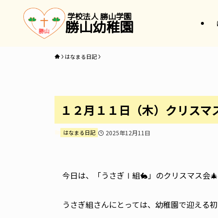
学校法人 勝山学園
勝山幼稚園
はなまる日記
１２月１１日（木）クリスマス
はなまる日記
2025年12月11日
今日は、「うさぎⅠ組🐇」のクリスマス会🎄
うさぎ組さんにとっては、幼稚園で迎える初