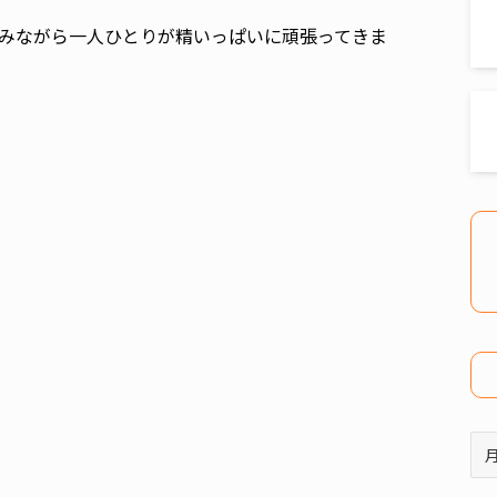
みながら一人ひとりが精いっぱいに頑張ってきま
ア
ー
カ