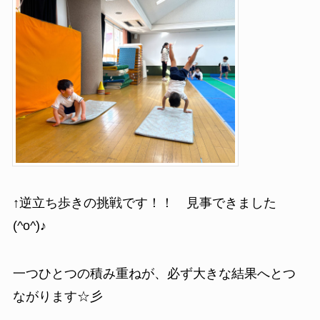
↑逆立ち歩きの挑戦です！！ 見事できました
(^o^)♪
一つひとつの積み重ねが、必ず大きな結果へとつ
ながります☆彡