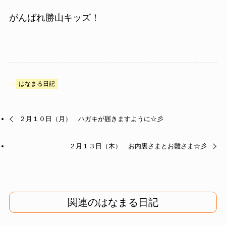
がんばれ勝山キッズ！
はなまる日記
２月１０日（月） ハガキが届きますように☆彡
２月１３日（木） お内裏さまとお雛さま☆彡
関連のはなまる日記