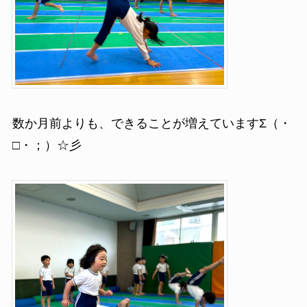
数か月前よりも、できることが増えていますΣ（・
□・；）☆彡