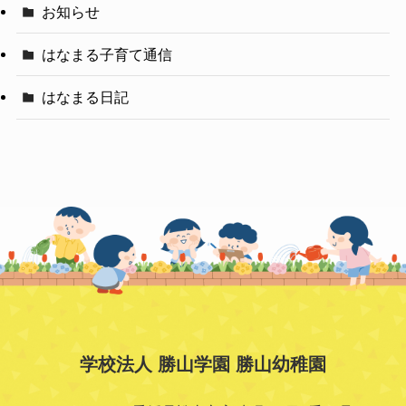
お知らせ
はなまる子育て通信
はなまる日記
学校法人 勝山学園 勝山幼稚園