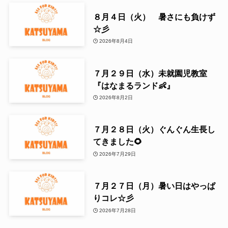
８月４日（火） 暑さにも負けず
☆彡
2026年8月4日
７月２９日（水）未就園児教室
『はなまるランド👶』
2026年8月2日
７月２８日（火）ぐんぐん生長し
てきました🌻
2026年7月29日
７月２７日（月）暑い日はやっぱ
りコレ☆彡
2026年7月28日