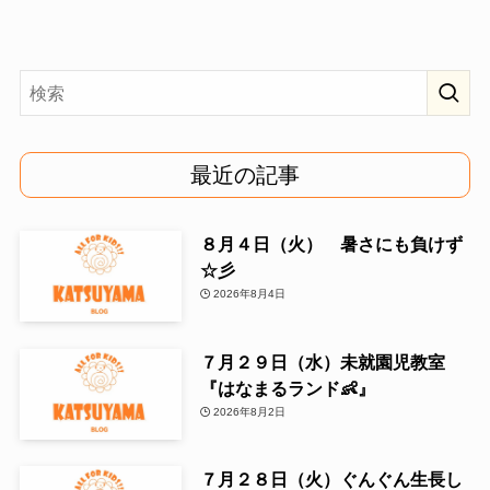
最近の記事
８月４日（火） 暑さにも負けず
☆彡
2026年8月4日
７月２９日（水）未就園児教室
『はなまるランド👶』
2026年8月2日
７月２８日（火）ぐんぐん生長し