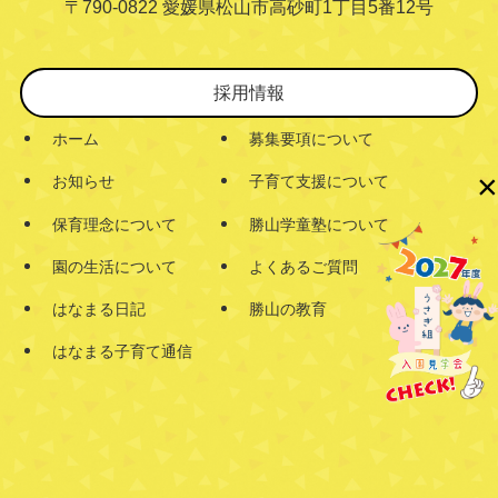
〒790-0822 愛媛県松山市高砂町1丁目5番12号
採用情報
ホーム
募集要項について
×
お知らせ
子育て支援について
保育理念について
勝山学童塾について
園の生活について
よくあるご質問
はなまる日記
勝山の教育
はなまる子育て通信