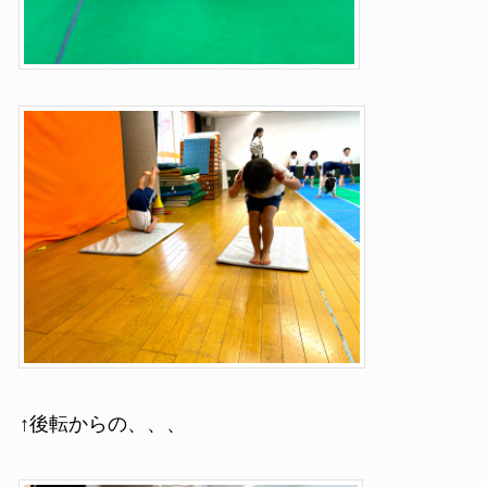
↑後転からの、、、