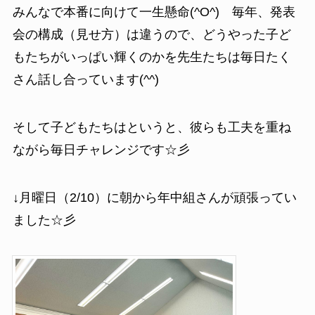
みんなで本番に向けて一生懸命(^O^) 毎年、発表
会の構成（見せ方）は違うので、どうやった子ど
もたちがいっぱい輝くのかを先生たちは毎日たく
さん話し合っています(^^)
そして子どもたちはというと、彼らも工夫を重ね
ながら毎日チャレンジです☆彡
↓月曜日（2/10）に朝から年中組さんが頑張ってい
ました☆彡