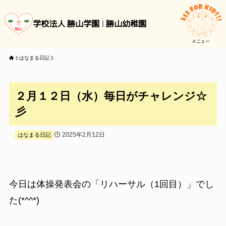
学校法人 勝山学園
勝山幼稚園
メニュー
はなまる日記
２月１２日（水）毎日がチャレンジ☆
彡
2025年2月12日
はなまる日記
今日は体操発表会の「リハーサル（1回目）」でし
た(*^^*)