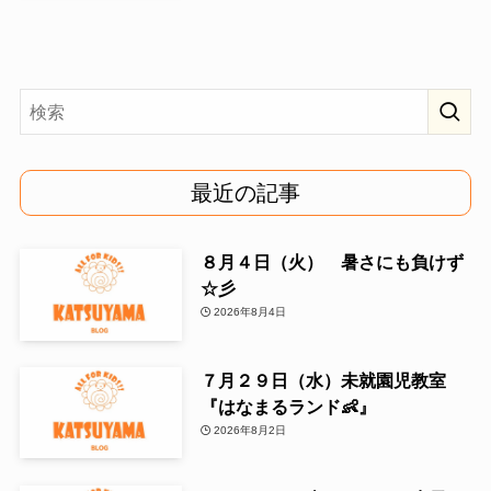
最近の記事
８月４日（火） 暑さにも負けず
☆彡
2026年8月4日
７月２９日（水）未就園児教室
『はなまるランド👶』
2026年8月2日