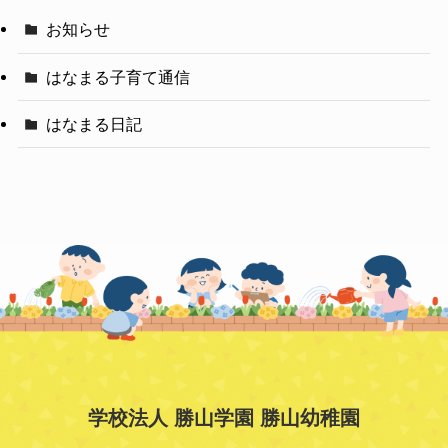
お知らせ
はなまる子育て通信
はなまる日記
学校法人 勝山学園 勝山幼稚園