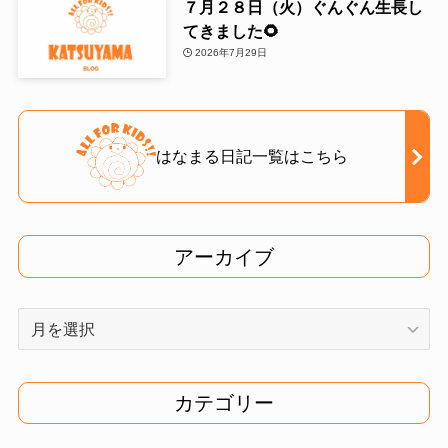
７月２８日（火）ぐんぐん生長し
てきました🌻
2026年7月29日
はなまる日記一覧はこちら
アーカイブ
ア
ー
カ
イ
カテゴリー
ブ