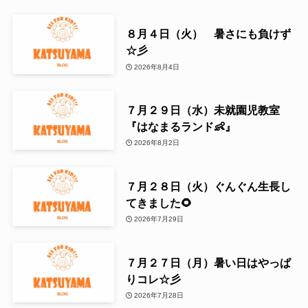
８月４日（火） 暑さにも負けず
☆彡
2026年8月4日
７月２９日（水）未就園児教室
『はなまるランド👶』
2026年8月2日
７月２８日（火）ぐんぐん生長し
てきました🌻
2026年7月29日
７月２７日（月）暑い日はやっぱ
りコレ☆彡
2026年7月28日