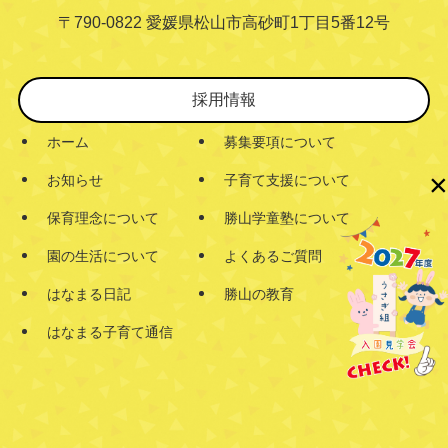
〒790-0822 愛媛県松山市高砂町1丁目5番12号
採用情報
ホーム
募集要項について
×
お知らせ
子育て支援について
保育理念について
勝山学童塾について
園の生活について
よくあるご質問
はなまる日記
勝山の教育
はなまる子育て通信