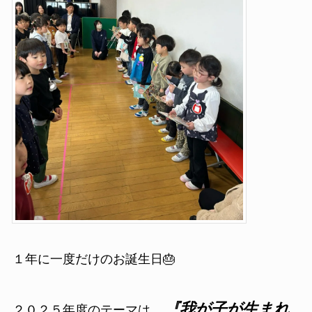
１年に一度だけのお誕生日🎂
『我が子が生まれ
２０２５年度のテーマは、