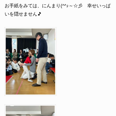
お手紙をみては、にんまり(^^♪～☆彡 幸せいっぱ
いを隠せません🎵