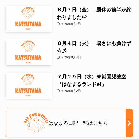
８月７日（金） 夏休み前半が終
わりました🍉
2026年8月7日
８月４日（火） 暑さにも負けず
☆彡
2026年8月4日
７月２９日（水）未就園児教室
『はなまるランド👶』
2026年8月2日
はなまる日記一覧はこちら