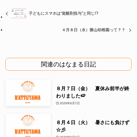
子どもにスマホは“覚醒剤投与”と同じ!?
４月８日（水）勝山幼稚園って？？
関連のはなまる日記
８月７日（金） 夏休み前半が終
わりました🍉
2026年8月7日
８月４日（火） 暑さにも負けず
☆彡