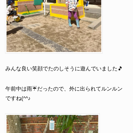
みんな良い笑顔でたのしそうに遊んでいました🎵
午前中は雨☔だったので、外に出られてルンルン
ですね(^^♪