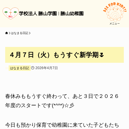
学校法人 勝山学園
勝山幼稚園
メニュー
はなまる日記
４月７日（火）もうすぐ新学期🌷
2026年4月7日
はなまる日記
春休みももうすぐ終わって、あと３日で２０２６
年度のスタートです(*^^*)☆彡
今日も預かり保育で幼稚園に来ていた子どもたち