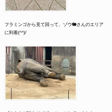
フラミンゴから見て回って、ゾウ🐘さんのエリア
に到着(^^)/