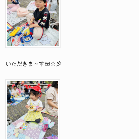
いただきま～す🍱☆彡