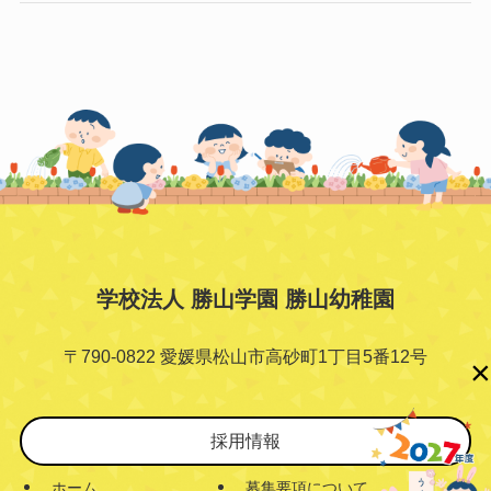
学校法人 勝山学園 勝山幼稚園
〒790-0822 愛媛県松山市高砂町1丁目5番12号
×
採用情報
ホーム
募集要項について