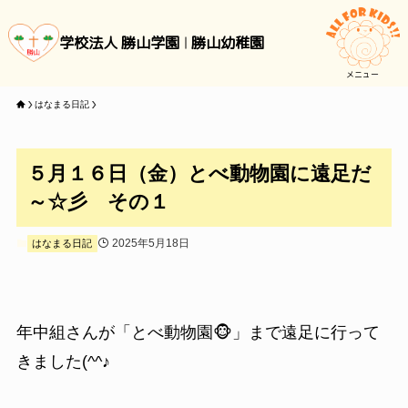
学校法人 勝山学園
勝山幼稚園
メニュー
はなまる日記
５月１６日（金）とべ動物園に遠足だ
～☆彡 その１
2025年5月18日
はなまる日記
年中組さんが「とべ動物園🐵」まで遠足に行って
きました(^^♪