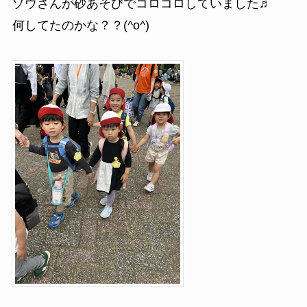
ゾウさんが砂あそびでコロコロしていました♬
何してたのかな？？
(^o^)