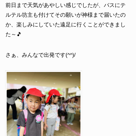
前日まで天気があやしい感じでしたが、バスにテ
ルテル坊主も付けてその願いが神様まで届いたの
か、楽しみにしていた遠足に行くことができまし
た～🎵
さぁ、みんなで出発です(^^)/