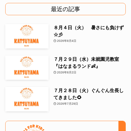
最近の記事
８月４日（火） 暑さにも負けず
☆彡
2026年8月4日
７月２９日（水）未就園児教室
『はなまるランド👶』
2026年8月2日
７月２８日（火）ぐんぐん生長し
てきました🌻
2026年7月29日