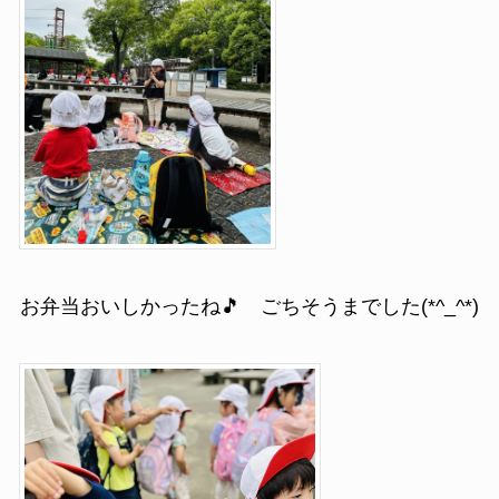
お弁当おいしかったね🎵 ごちそうまでした(*^_^*)