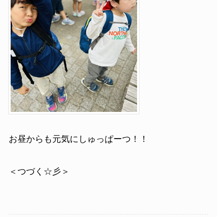
お昼からも元気にしゅっぱーつ！！
＜つづく☆彡＞