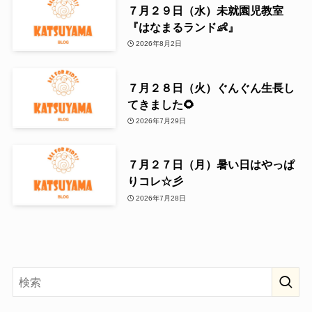
７月２９日（水）未就園児教室
『はなまるランド👶』
2026年8月2日
７月２８日（火）ぐんぐん生長し
てきました🌻
2026年7月29日
７月２７日（月）暑い日はやっぱ
りコレ☆彡
2026年7月28日