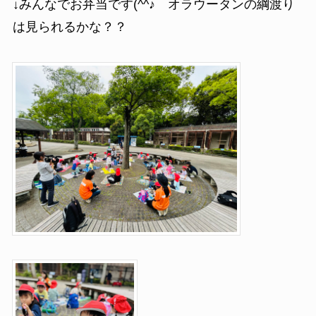
↓みんなでお弁当です(^^♪ オラウータンの綱渡り
は見られるかな？？