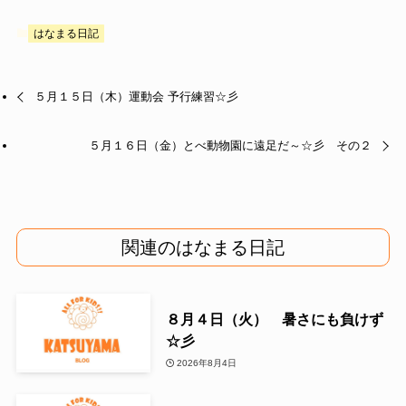
はなまる日記
５月１５日（木）運動会 予行練習☆彡
５月１６日（金）とべ動物園に遠足だ～☆彡 その２
関連のはなまる日記
８月４日（火） 暑さにも負けず
☆彡
2026年8月4日