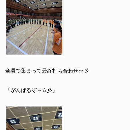
全員で集まって最終打ち合わせ☆彡
「がんばるぞ～☆彡」