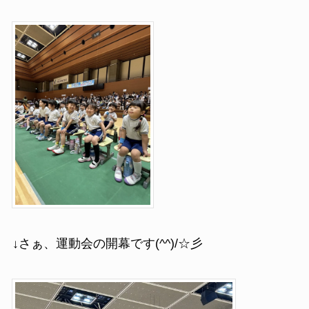
↓さぁ、運動会の開幕です(^^)/☆彡