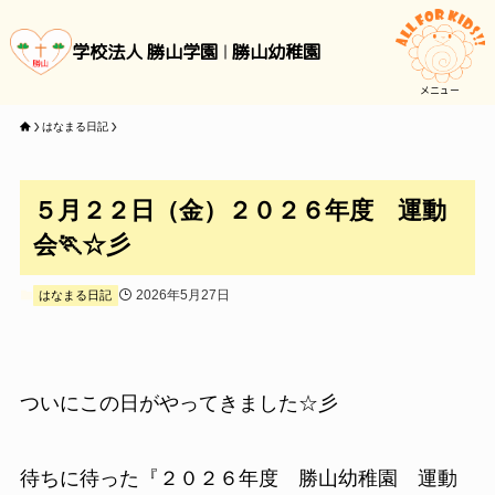
学校法人 勝山学園
勝山幼稚園
メニュー
はなまる日記
５月２２日（金）２０２６年度 運動
会🏃☆彡
2026年5月27日
はなまる日記
ついにこの日がやってきました☆彡
待ちに待った『２０２６年度 勝山幼稚園 運動