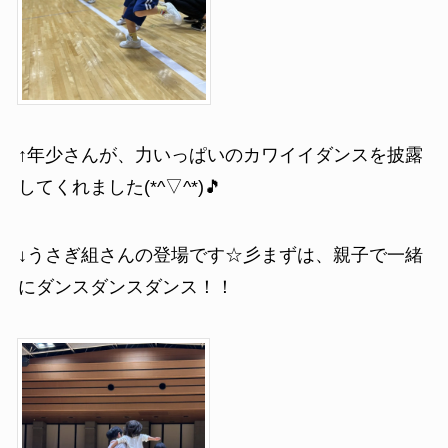
↑年少さんが、力いっぱいのカワイイダンスを披露
してくれました(*^▽^*)🎵
↓うさぎ組さんの登場です☆彡まずは、親子で一緒
にダンスダンスダンス！！