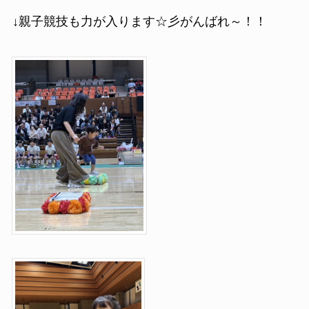
↓親子競技も力が入ります☆彡がんばれ～！！