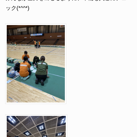
ック(*^^*)