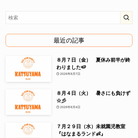
最近の記事
８月７日（金） 夏休み前半が終
わりました🍉
2026年8月7日
８月４日（火） 暑さにも負けず
☆彡
2026年8月4日
７月２９日（水）未就園児教室
『はなまるランド👶』