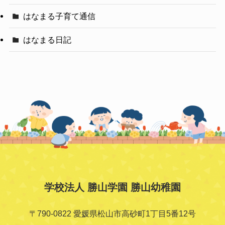
はなまる子育て通信
はなまる日記
学校法人 勝山学園 勝山幼稚園
〒790-0822 愛媛県松山市高砂町1丁目5番12号