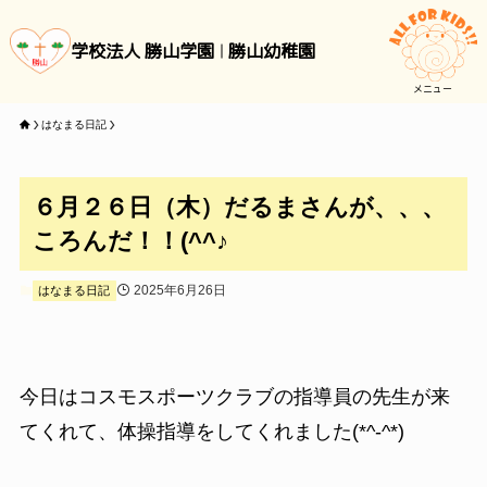
学校法人 勝山学園
勝山幼稚園
メニュー
はなまる日記
６月２６日（木）だるまさんが、、、
ころんだ！！(^^♪
2025年6月26日
はなまる日記
今日はコスモスポーツクラブの指導員の先生が来
てくれて、体操指導をしてくれました(*^-^*)