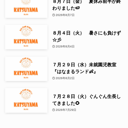
８月７日（金） 夏休み前半が終
わりました🍉
2026年8月7日
８月４日（火） 暑さにも負けず
☆彡
2026年8月4日
７月２９日（水）未就園児教室
『はなまるランド👶』
2026年8月2日
７月２８日（火）ぐんぐん生長し
てきました🌻
2026年7月29日