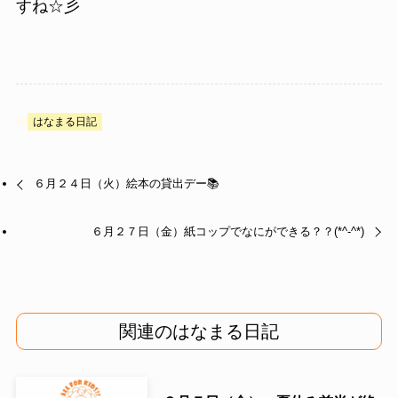
すね☆彡
はなまる日記
６月２４日（火）絵本の貸出デー📚
６月２７日（金）紙コップでなにができる？？(*^-^*)
関連のはなまる日記