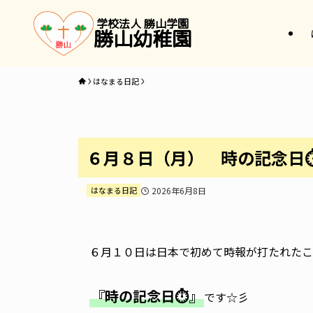
学校法人 勝山学園
勝山幼稚園
はなまる日記
６月８日（月） 時の記念日
はなまる日記
2026年6月8日
６月１０日は日本で初めて時報が打たれたこ
『時の記念日⏱』
です☆彡