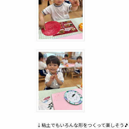
↓粘土でもいろんな形をつくって楽しそう🎵