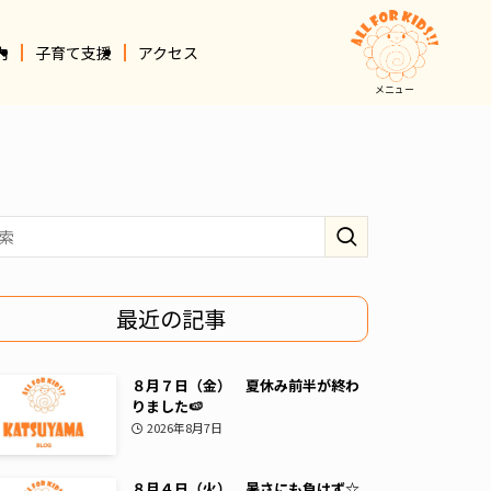
内
子育て支援
アクセス
メニュー
最近の記事
８月７日（金） 夏休み前半が終わ
りました🍉
2026年8月7日
８月４日（火） 暑さにも負けず☆