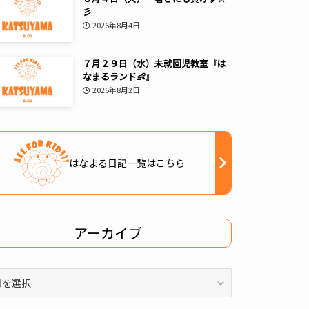
彡
2026年8月4日
７月２９日（水）未就園児教室『は
なまるランド👶』
2026年8月2日
はなまる日記一覧はこちら
アーカイブ