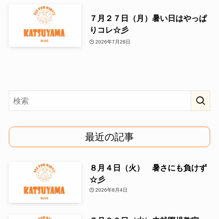
７月２７日（月）暑い日はやっぱ
りコレ☆彡
2026年7月28日
最近の記事
８月４日（火） 暑さにも負けず
☆彡
2026年8月4日