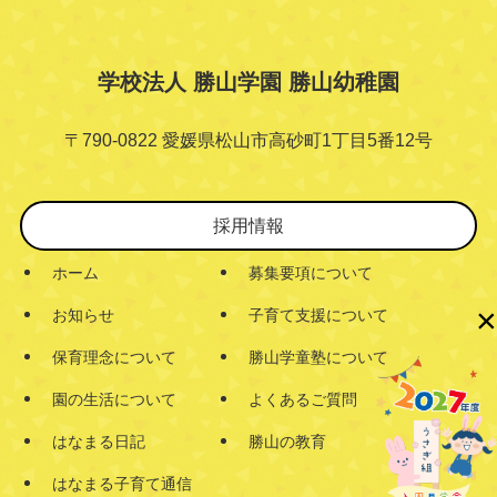
学校法人 勝山学園 勝山幼稚園
〒790-0822 愛媛県松山市高砂町1丁目5番12号
採用情報
ホーム
募集要項について
×
お知らせ
子育て支援について
保育理念について
勝山学童塾について
園の生活について
よくあるご質問
はなまる日記
勝山の教育
はなまる子育て通信