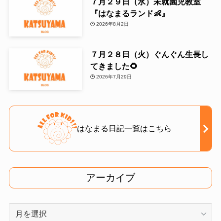
７月２９日（水）未就園児教室
『はなまるランド👶』
2026年8月2日
７月２８日（火）ぐんぐん生長し
てきました🌻
2026年7月29日
はなまる日記一覧はこちら
アーカイブ
ア
ー