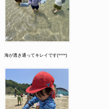
海が透き通ってキレイです(*^^*)