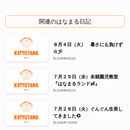
関連のはなまる日記
８月４日（火） 暑さにも負けず
☆彡
2026年8月4日
７月２９日（水）未就園児教室
『はなまるランド👶』
2026年8月2日
７月２８日（火）ぐんぐん生長し
てきました🌻
2026年7月29日