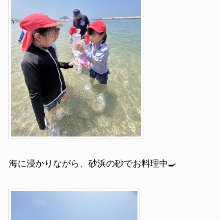
海に浸かりながら、砂浜の砂でお料理中🍳