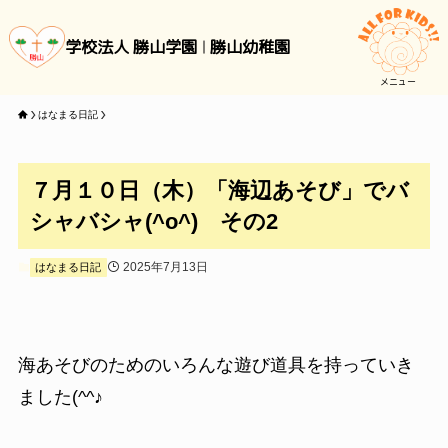
学校法人 勝山学園
勝山幼稚園
メニュー
はなまる日記
７月１０日（木）「海辺あそび」でバ
シャバシャ(^o^) その2
2025年7月13日
はなまる日記
海あそびのためのいろんな遊び道具を持っていき
ました(^^♪