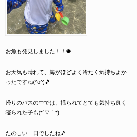
お魚も発見しました！！🐡
お天気も晴れて、海がほどよく冷たく気持ちよか
ったですね(^o^)🎵
帰りのバスの中では、揺られてとても気持ち良く
寝られた子も(*´▽｀*)
たのしい一日でしたね🎵