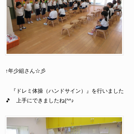
↑年少組さん☆彡
『ドレミ体操（ハンドサイン）』を行いました
🎵 上手にできましたね(^^♪