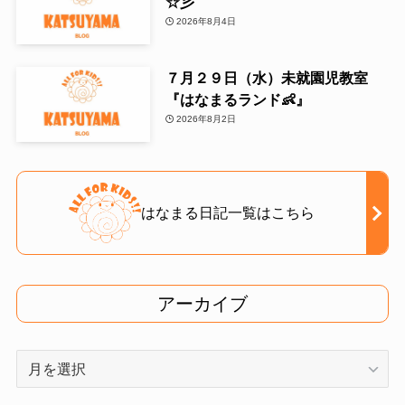
☆彡
2026年8月4日
７月２９日（水）未就園児教室
『はなまるランド👶』
2026年8月2日
はなまる日記一覧はこちら
アーカイブ
ア
ー
カ