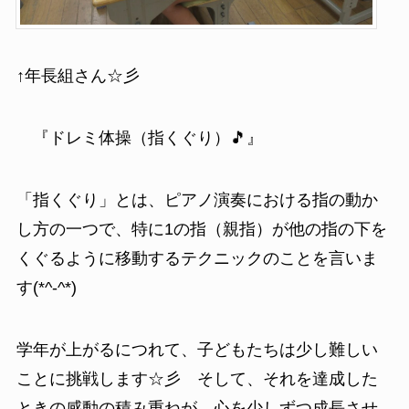
↑年長組さん☆彡
『ドレミ体操（指くぐり）🎵』
「指くぐり」とは、ピアノ演奏における指の動か
し方の一つで、特に1の指（親指）が他の指の下を
くぐるように移動するテクニックのことを言いま
す(*^-^*)
学年が上がるにつれて、子どもたちは少し難しい
ことに挑戦します☆彡 そして、それを達成した
ときの感動の積み重ねが、心を少しずつ成長させ