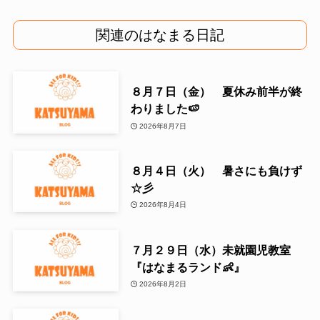
関連のはなまる日記
８月７日（金） 夏休み前半が終
わりました🍉
2026年8月7日
８月４日（火） 暑さにも負けず
☆彡
2026年8月4日
７月２９日（水）未就園児教室
『はなまるランド👶』
2026年8月2日