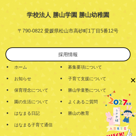
学校法人 勝山学園 勝山幼稚園
〒790-0822 愛媛県松山市高砂町1丁目5番12号
採用情報
ホーム
募集要項について
×
お知らせ
子育て支援について
保育理念について
勝山学童塾について
園の生活について
よくあるご質問
はなまる日記
勝山の教育
はなまる子育て通信