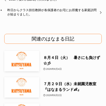
昨日からクラス担任教師が各保護者のお宅にお邪魔する家庭訪問
が始まりました。
関連のはなまる日記
８月４日（火） 暑さにも負けず
☆彡
2026年8月4日
７月２９日（水）未就園児教室
『はなまるランド👶』
2026年8月2日