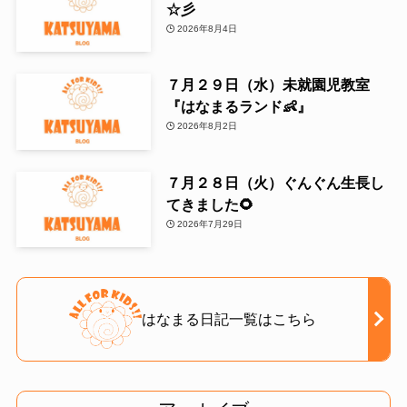
☆彡
2026年8月4日
７月２９日（水）未就園児教室
『はなまるランド👶』
2026年8月2日
７月２８日（火）ぐんぐん生長し
てきました🌻
2026年7月29日
はなまる日記一覧はこちら