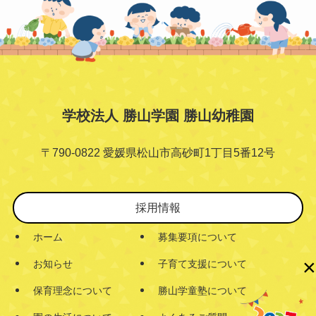
学校法人 勝山学園 勝山幼稚園
〒790-0822 愛媛県松山市高砂町1丁目5番12号
採用情報
ホーム
募集要項について
×
お知らせ
子育て支援について
保育理念について
勝山学童塾について