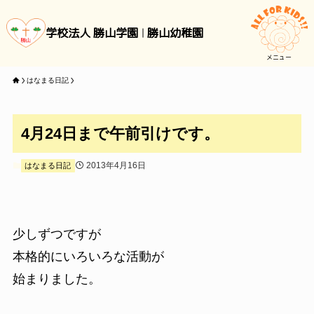
学校法人 勝山学園
勝山幼稚園
メニュー
はなまる日記
4月24日まで午前引けです。
2013年4月16日
はなまる日記
少しずつですが
本格的にいろいろな活動が
始まりました。