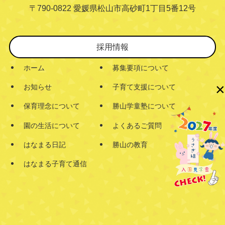
〒790-0822 愛媛県松山市高砂町1丁目5番12号
採用情報
ホーム
募集要項について
×
お知らせ
子育て支援について
保育理念について
勝山学童塾について
園の生活について
よくあるご質問
はなまる日記
勝山の教育
はなまる子育て通信