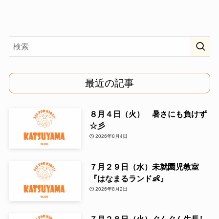
最近の記事
８月４日（火） 暑さにも負けず
☆彡
2026年8月4日
７月２９日（水）未就園児教室
『はなまるランド👶』
2026年8月2日