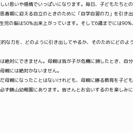
しい思いや感情でいっぱいになります。毎日、子どもたちとの
思春期に迎える自立のときのために「自学自習の力」を引き出
生児の脳は50%出来上がっています。そして6歳までには90%
在的な力を、どのように引き出してやるか、そのためにどのよ
は絶対にできません。母親は我が子が危機に瀕したとき、自分
母親には絶対かないません。
だ母親になったことはないけれども、母親に勝る教育を子ども
必ず勝山幼稚園にあります。皆さんとお会いするのを楽しみに