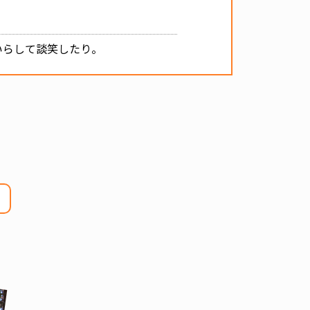
いらして談笑したり。