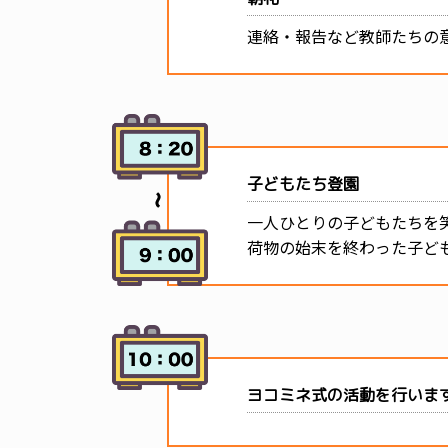
連絡・報告など教師たちの
子どもたち登園
一人ひとりの子どもたちを
荷物の始末を終わった子ど
ヨコミネ式の活動を行いま