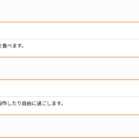
を食べます。
製作したり自由に過ごします。