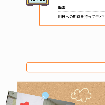
降園
明日への期待を持って子ど