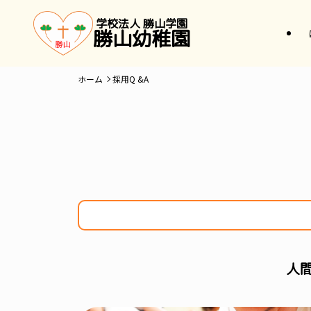
学校法人 勝山学園
勝山幼稚園
ホーム
採用Q &A
人