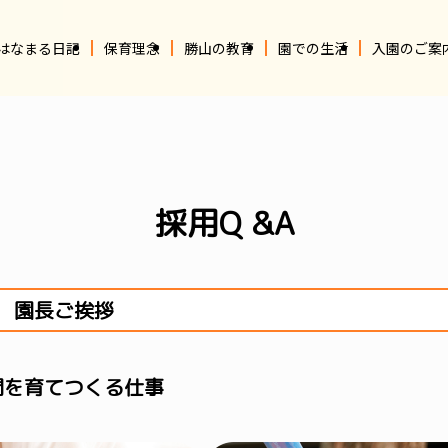
はなまる日記
保育理念
勝山の教育
園での生活
入園のご案
採用Q &A
園長ご挨拶
間を育てつくる仕事