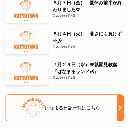
８月７日（金） 夏休み前半が終
わりました🍉
2026年8月7日
８月４日（火） 暑さにも負けず
☆彡
2026年8月4日
７月２９日（水）未就園児教室
『はなまるランド👶』
2026年8月2日
はなまる日記一覧はこちら