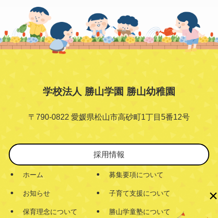
学校法人 勝山学園 勝山幼稚園
〒790-0822 愛媛県松山市高砂町1丁目5番12号
採用情報
ホーム
募集要項について
×
お知らせ
子育て支援について
保育理念について
勝山学童塾について