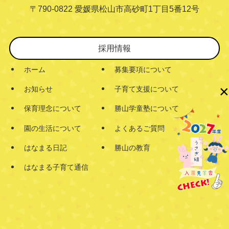
〒790-0822 愛媛県松山市高砂町1丁目5番12号
採用情報
ホーム
募集要項について
×
お知らせ
子育て支援について
保育理念について
勝山学童塾について
園の生活について
よくあるご質問
はなまる日記
勝山の教育
はなまる子育て通信