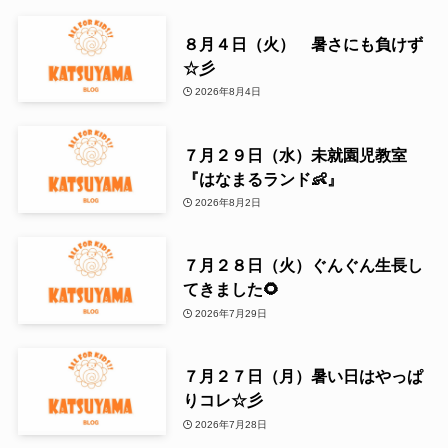
８月４日（火） 暑さにも負けず
☆彡
2026年8月4日
７月２９日（水）未就園児教室
『はなまるランド👶』
2026年8月2日
７月２８日（火）ぐんぐん生長し
てきました🌻
2026年7月29日
７月２７日（月）暑い日はやっぱ
りコレ☆彡
2026年7月28日