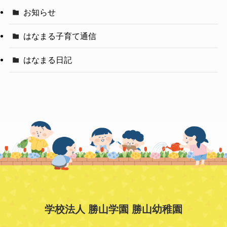
お知らせ
はなまる子育て通信
はなまる日記
学校法人 勝山学園 勝山幼稚園