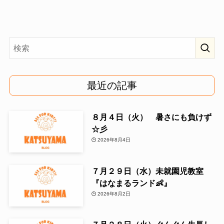
最近の記事
８月４日（火） 暑さにも負けず
☆彡
2026年8月4日
７月２９日（水）未就園児教室
『はなまるランド👶』
2026年8月2日