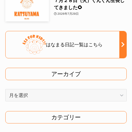
７月２８日（火）ぐんぐん生長し
てきました🌻
2026年7月29日
はなまる日記一覧はこちら
アーカイブ
ア
ー
カ
イ
カテゴリー
ブ