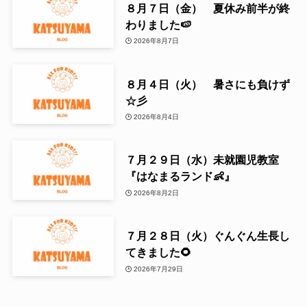
８月７日（金） 夏休み前半が終
わりました🍉
2026年8月7日
８月４日（火） 暑さにも負けず
☆彡
2026年8月4日
７月２９日（水）未就園児教室
『はなまるランド👶』
2026年8月2日
７月２８日（火）ぐんぐん生長し
てきました🌻
2026年7月29日