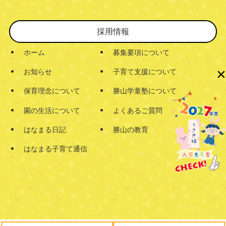
採用情報
ホーム
募集要項について
×
お知らせ
子育て支援について
保育理念について
勝山学童塾について
園の生活について
よくあるご質問
はなまる日記
勝山の教育
はなまる子育て通信