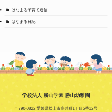
はなまる子育て通信
はなまる日記
学校法人 勝山学園 勝山幼稚園
〒790-0822 愛媛県松山市高砂町1丁目5番12号