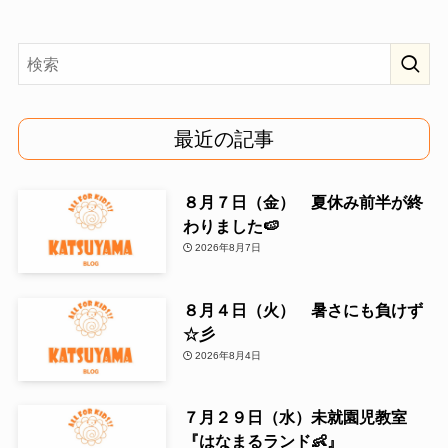
最近の記事
８月７日（金） 夏休み前半が終
わりました🍉
2026年8月7日
８月４日（火） 暑さにも負けず
☆彡
2026年8月4日
７月２９日（水）未就園児教室
『はなまるランド👶』