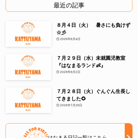
最近の記事
８月４日（火） 暑さにも負けず
☆彡
2026年8月4日
７月２９日（水）未就園児教室
『はなまるランド👶』
2026年8月2日
７月２８日（火）ぐんぐん生長し
てきました🌻
2026年7月29日
はなまる日記一覧はこちら