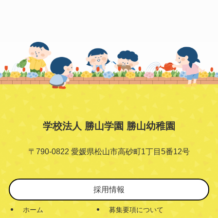
学校法人 勝山学園 勝山幼稚園
〒790-0822 愛媛県松山市高砂町1丁目5番12号
採用情報
ホーム
募集要項について