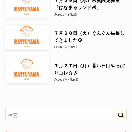
７月２９日（水）未就園児教室
『はなまるランド👶』
2026年8月2日
７月２８日（火）ぐんぐん生長し
てきました🌻
2026年7月29日
７月２７日（月）暑い日はやっぱ
りコレ☆彡
2026年7月28日