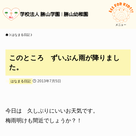
学校法人 勝山学園
勝山幼稚園
メニュー
はなまる日記
このところ ずいぶん雨が降りまし
た。
2013年7月5日
はなまる日記
今日は 久しぶりにいいお天気です。
梅雨明けも間近でしょうか？！