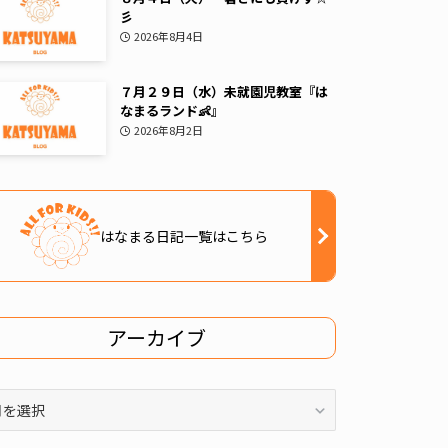
彡
2026年8月4日
７月２９日（水）未就園児教室『は
なまるランド👶』
2026年8月2日
はなまる日記一覧はこちら
アーカイブ