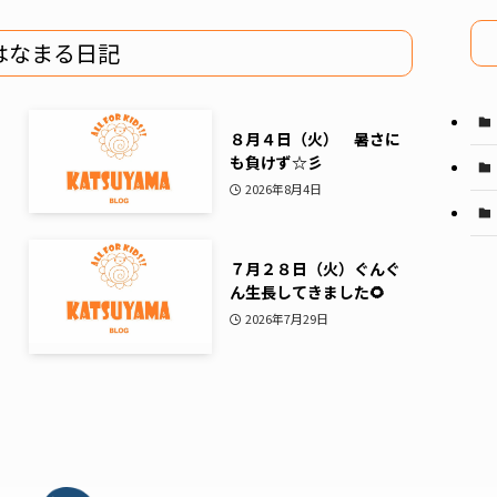
イ
ブ
はなまる日記
８月４日（火） 暑さに
も負けず☆彡
2026年8月4日
７月２８日（火）ぐんぐ
ん生長してきました🌻
2026年7月29日