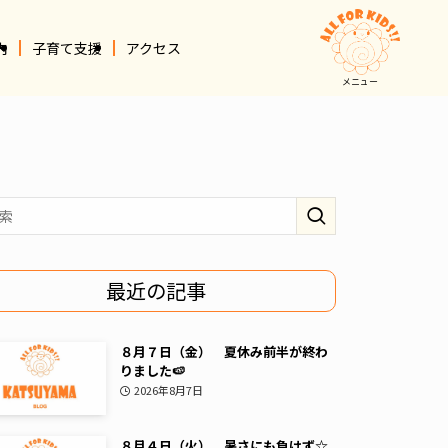
内
子育て支援
アクセス
メニュー
最近の記事
８月７日（金） 夏休み前半が終わ
りました🍉
2026年8月7日
８月４日（火） 暑さにも負けず☆