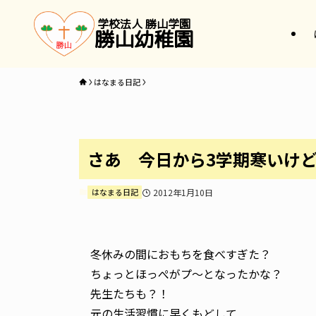
学校法人 勝山学園
勝山幼稚園
はなまる日記
さあ 今日から3学期寒いけど
はなまる日記
2012年1月10日
冬休みの間におもちを食べすぎた？
ちょっとほっぺがプ〜となったかな？
先生たちも？！
元の生活習慣に早くもどして