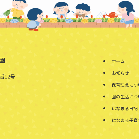
園
ホーム
お知らせ
番12号
保育理念につ
園の生活につ
はなまる日記
はなまる子育