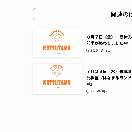
関連の
８月７日（金） 夏休み
前半が終わりました🍉
2026年8月7日
７月２９日（水）未就園
児教室『はなまるランド
👶』
2026年8月2日