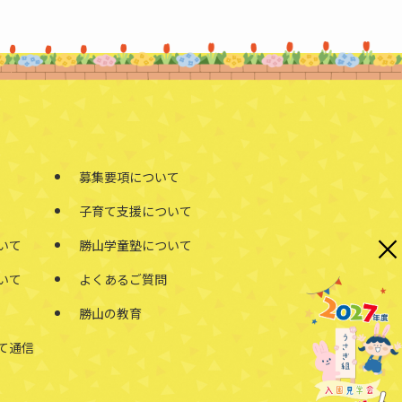
募集要項について
子育て支援について
×
いて
勝山学童塾について
いて
よくあるご質問
勝山の教育
て通信