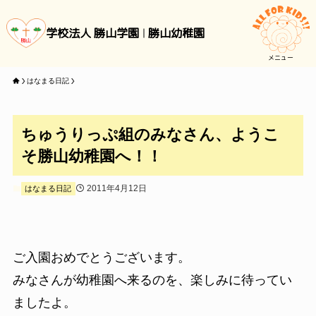
学校法人 勝山学園
勝山幼稚園
メニュー
はなまる日記
ちゅうりっぷ組のみなさん、ようこ
そ勝山幼稚園へ！！
2011年4月12日
はなまる日記
ご入園おめでとうございます。
みなさんが幼稚園へ来るのを、楽しみに待ってい
ましたよ。