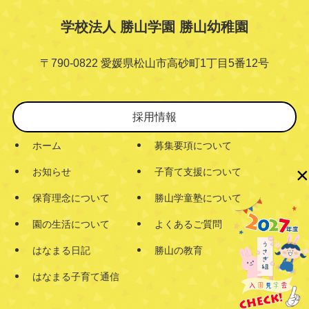
学校法人 勝山学園 勝山幼稚園
〒790-0822 愛媛県松山市高砂町1丁目5番12号
採用情報
ホーム
募集要項について
×
お知らせ
子育て支援について
保育理念について
勝山学童塾について
園の生活について
よくあるご質問
はなまる日記
勝山の教育
はなまる子育て通信