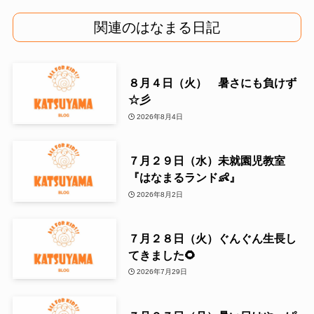
関連のはなまる日記
８月４日（火） 暑さにも負けず
☆彡
2026年8月4日
７月２９日（水）未就園児教室
『はなまるランド👶』
2026年8月2日
７月２８日（火）ぐんぐん生長し
てきました🌻
2026年7月29日