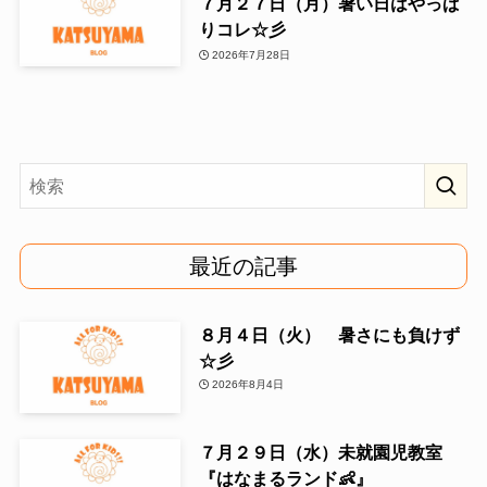
７月２７日（月）暑い日はやっぱ
りコレ☆彡
2026年7月28日
最近の記事
８月４日（火） 暑さにも負けず
☆彡
2026年8月4日
７月２９日（水）未就園児教室
『はなまるランド👶』