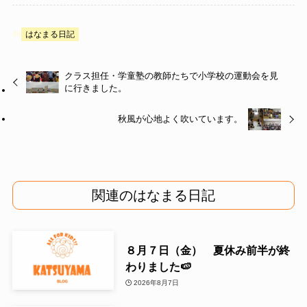
はなまる日記
クラス担任・学童塾の教師たちで小学校の運動会を見
に行きました。
秋風が心地よく吹いています。
関連のはなまる日記
８月７日（金） 夏休み前半が終
わりました🍉
2026年8月7日