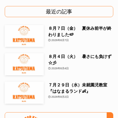
最近の記事
８月７日（金） 夏休み前半が終
わりました🍉
2026年8月7日
８月４日（火） 暑さにも負けず
☆彡
2026年8月4日
７月２９日（水）未就園児教室
『はなまるランド👶』
2026年8月2日