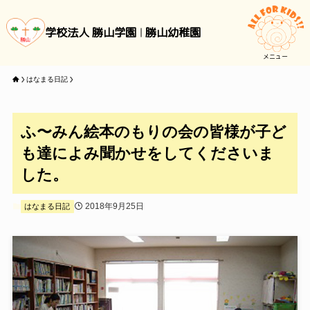
学校法人 勝山学園
勝山幼稚園
メニュー
はなまる日記
ふ〜みん絵本のもりの会の皆様が子ど
も達によみ聞かせをしてくださいま
した。
2018年9月25日
はなまる日記