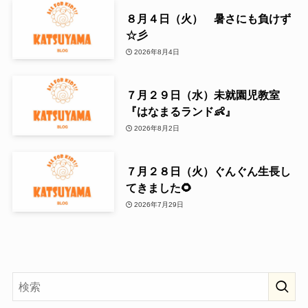
８月４日（火） 暑さにも負けず
☆彡
2026年8月4日
７月２９日（水）未就園児教室
『はなまるランド👶』
2026年8月2日
７月２８日（火）ぐんぐん生長し
てきました🌻
2026年7月29日