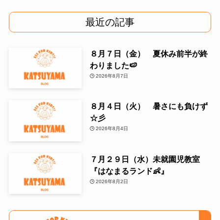
最近の記事
８月７日（金） 夏休み前半が終
わりました🍉
2026年8月7日
８月４日（火） 暑さにも負けず
☆彡
2026年8月4日
７月２９日（水）未就園児教室
『はなまるランド👶』
2026年8月2日