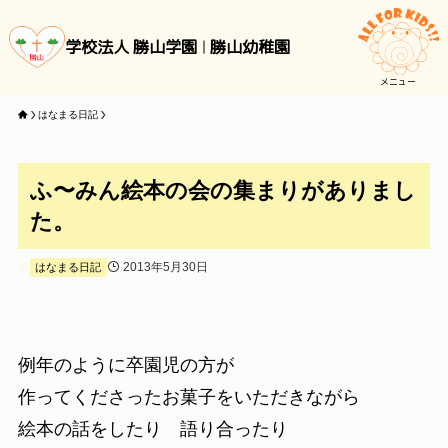
学校法人 勝山学園
勝山幼稚園
メニュー
はなまる日記
ふ〜みん絵本の会の集まりがありまし
た。
2013年5月30日
はなまる日記
例年のように卒園児の方が
作ってくださったお菓子をいただきながら
絵本の話をしたり 語り合ったり