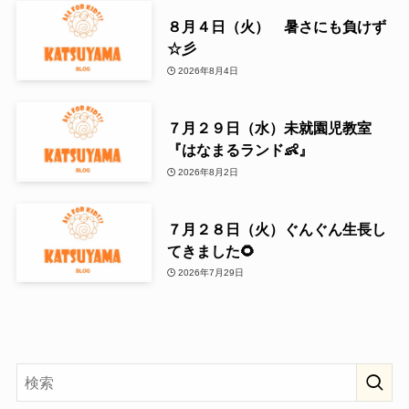
８月４日（火） 暑さにも負けず
☆彡
2026年8月4日
７月２９日（水）未就園児教室
『はなまるランド👶』
2026年8月2日
７月２８日（火）ぐんぐん生長し
てきました🌻
2026年7月29日