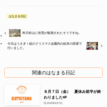
はなまる日記
昨日松山に初雪が観測されたそうですね。
今日はうさぎⅠ組のクリスマス会園内の絵本の部屋で
行いました。
関連のはなまる日記
８月７日（金） 夏休み前半が終
わりました🍉
2026年8月7日