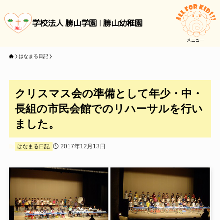
学校法人 勝山学園
勝山幼稚園
メニュー
はなまる日記
クリスマス会の準備として年少・中・
長組の市民会館でのリハーサルを行い
ました。
2017年12月13日
はなまる日記