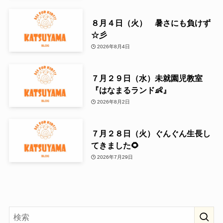
８月４日（火） 暑さにも負けず
☆彡
2026年8月4日
７月２９日（水）未就園児教室
『はなまるランド👶』
2026年8月2日
７月２８日（火）ぐんぐん生長し
てきました🌻
2026年7月29日