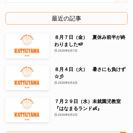
最近の記事
８月７日（金） 夏休み前半が終
わりました🍉
2026年8月7日
８月４日（火） 暑さにも負けず
☆彡
2026年8月4日
７月２９日（水）未就園児教室
『はなまるランド👶』
2026年8月2日