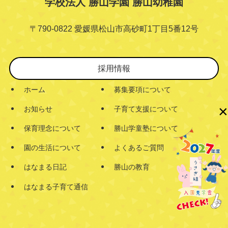
学校法人 勝山学園 勝山幼稚園
〒790-0822 愛媛県松山市高砂町1丁目5番12号
採用情報
ホーム
募集要項について
×
お知らせ
子育て支援について
保育理念について
勝山学童塾について
園の生活について
よくあるご質問
はなまる日記
勝山の教育
はなまる子育て通信