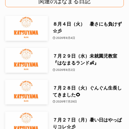
関連のはなまる日記
８月４日（火） 暑さにも負けず
☆彡
2026年8月4日
７月２９日（水）未就園児教室
『はなまるランド👶』
2026年8月2日
７月２８日（火）ぐんぐん生長し
てきました🌻
2026年7月29日
７月２７日（月）暑い日はやっぱ
りコレ☆彡