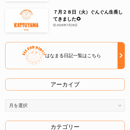
７月２８日（火）ぐんぐん生長し
てきました🌻
2026年7月29日
はなまる日記一覧はこちら
アーカイブ
ア
ー
カ
イ
カテゴリー