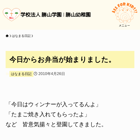
学校法人 勝山学園
勝山幼稚園
メニュー
はなまる日記
今日からお弁当が始まりました。
2010年4月26日
はなまる日記
「今日はウィンナーが入ってるんよ」
「たまご焼き入れてもらったよ」
など 皆意気揚々と登園してきました。