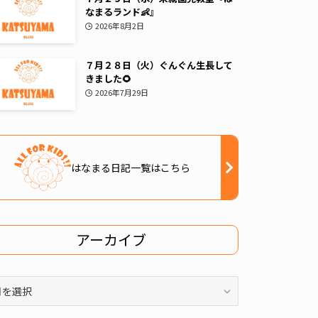
なまるランド👶』
2026年8月2日
７月２８日（火）ぐんぐん生長して
きました🌻
2026年7月29日
はなまる日記一覧はこちら
アーカイブ