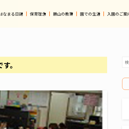
はなまる日記
保育理念
勝山の教育
園での生活
入園のご案
です。