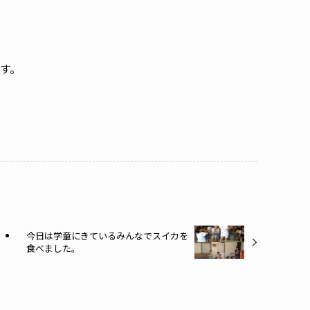
す。
今日は学童にきているみんなでスイカを
食べました。