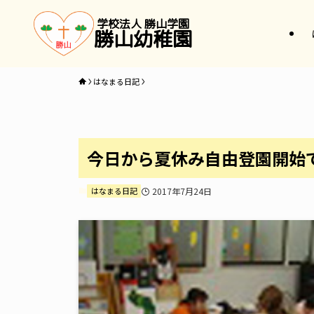
学校法人 勝山学園
勝山幼稚園
はなまる日記
今日から夏休み自由登園開始
はなまる日記
2017年7月24日