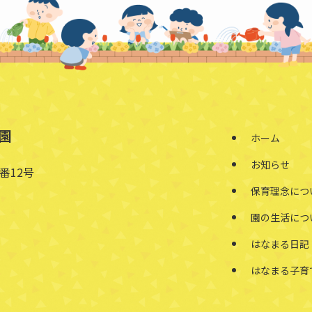
園
ホーム
お知らせ
番12号
保育理念につ
園の生活につ
はなまる日記
はなまる子育