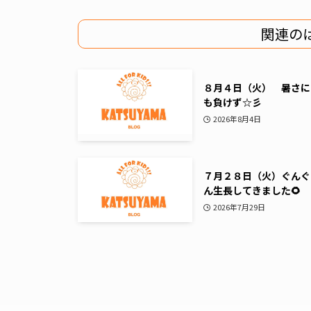
関連の
８月４日（火） 暑さに
も負けず☆彡
2026年8月4日
７月２８日（火）ぐんぐ
ん生長してきました🌻
2026年7月29日