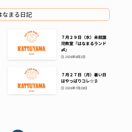
はなまる日記
７月２９日（水）未就園
児教室『はなまるランド
👶』
2026年8月2日
７月２７日（月）暑い日
はやっぱりコレ☆彡
2026年7月28日