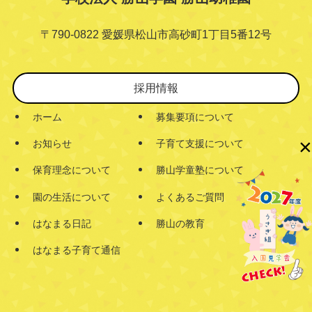
〒790-0822 愛媛県松山市高砂町1丁目5番12号
採用情報
ホーム
募集要項について
×
お知らせ
子育て支援について
保育理念について
勝山学童塾について
園の生活について
よくあるご質問
はなまる日記
勝山の教育
はなまる子育て通信