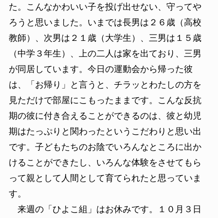
た。こんなかわいい子を投げ出せない、守ってや
ろうと思いました。いまでは長男は２６歳（高校
教師）、次男は２１歳（大学生）、三男は１５歳
（中学３年生）、上の二人は家を出ており、三男
が同居しています。今日の運動会から帰った彼
は、「お帰り」と言うと、チラッとわたしの方を
見ただけで部屋にこもったままです。こんな反抗
期の彼に付き合えることができるのは、彼と幼児
期はたっぷりと関わったというこだわりと思い出
です。子どもたちのお陰でいろんなところに出か
けることができたし、いろんな体験をさせてもら
って親として人間として育てられたと思っていま
す。
来週の「ひよこ組」はお休みです。１０月３日