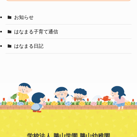
お知らせ
はなまる子育て通信
はなまる日記
学校法人 勝山学園 勝山幼稚園