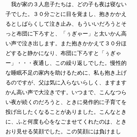
我が家の３人息子たちは、どの子も夜は寝ない
子でした。３０分ごとに目を覚まし、抱きかかえ
るとしばらくして泣き止み、もういいだろうとそ
っと布団に下ろすと、「ぅぎゃー」と太いかん高
い声で泣き出します。また抱きかかえて３０分ほ
どすると静かになり、布団に下ろすと「ぅぎゃ
ー」・・・夜通し、この繰り返しでした。慢性的
な睡眠不足の家内を助けるために、私も抱き上げ
るのですが、父は気に入らないらしく、ますます
かん高い声で大泣きです。いつまで、こんなつら
い夜が続くのだろうと、ときに発作的に子育てを
投げ出したくなることがありました。こんなとき
に、ふと何度も心をなごませてくれたのは、とき
おり見せる笑顔でした。この笑顔には負けまし