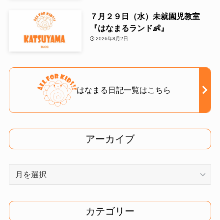
７月２９日（水）未就園児教室
『はなまるランド👶』
2026年8月2日
はなまる日記一覧はこちら
アーカイブ
ア
ー
カ
イ
カテゴリー
ブ