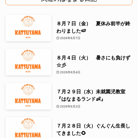
８月７日（金） 夏休み前半が終
わりました🍉
2026年8月7日
８月４日（火） 暑さにも負けず
☆彡
2026年8月4日
７月２９日（水）未就園児教室
『はなまるランド👶』
2026年8月2日
７月２８日（火）ぐんぐん生長し
てきました🌻