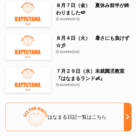
８月７日（金） 夏休み前半が終
わりました🍉
2026年8月7日
８月４日（火） 暑さにも負けず
☆彡
2026年8月4日
７月２９日（水）未就園児教室
『はなまるランド👶』
2026年8月2日
はなまる日記一覧はこちら