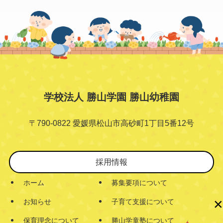
学校法人 勝山学園 勝山幼稚園
〒790-0822 愛媛県松山市高砂町1丁目5番12号
採用情報
ホーム
募集要項について
×
お知らせ
子育て支援について
保育理念について
勝山学童塾について