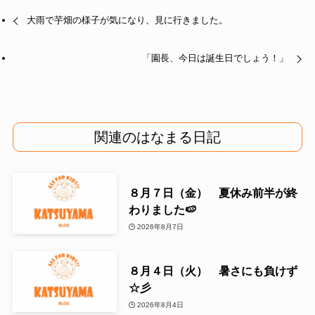
大雨で芋畑の様子が気になり、見に行きました。
「園長、今日は誕生日でしょう！」
関連のはなまる日記
８月７日（金） 夏休み前半が終
わりました🍉
2026年8月7日
８月４日（火） 暑さにも負けず
☆彡
2026年8月4日