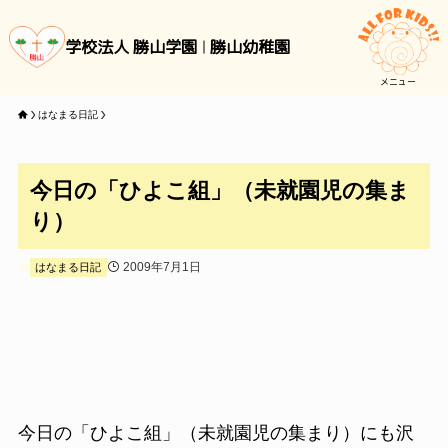
学校法人 勝山学園
勝山幼稚園
メニュー
はなまる日記
今日の「ひよこ組」（未就園児の集ま
り）
2009年7月1日
はなまる日記
今日の「ひよこ組」（未就園児の集まり）にも沢