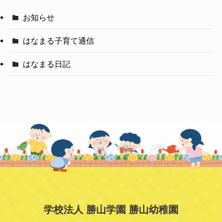
お知らせ
はなまる子育て通信
はなまる日記
学校法人 勝山学園 勝山幼稚園