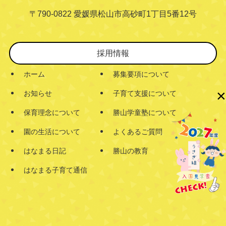
〒790-0822 愛媛県松山市高砂町1丁目5番12号
採用情報
ホーム
募集要項について
×
お知らせ
子育て支援について
保育理念について
勝山学童塾について
園の生活について
よくあるご質問
はなまる日記
勝山の教育
はなまる子育て通信