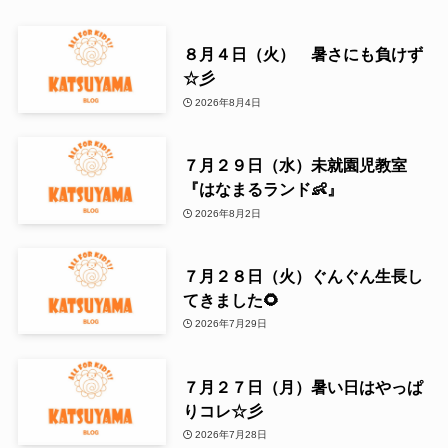
８月４日（火） 暑さにも負けず
☆彡
2026年8月4日
７月２９日（水）未就園児教室
『はなまるランド👶』
2026年8月2日
７月２８日（火）ぐんぐん生長し
てきました🌻
2026年7月29日
７月２７日（月）暑い日はやっぱ
りコレ☆彡
2026年7月28日