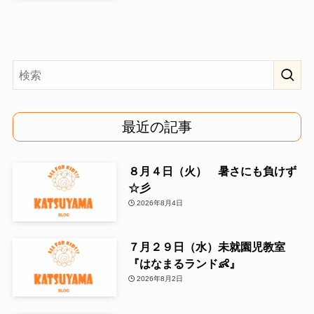
最近の記事
８月４日（火） 暑さにも負けず
☆彡
2026年8月4日
７月２９日（水）未就園児教室
『はなまるランド👶』
2026年8月2日