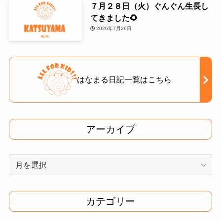
７月２８日（火）ぐんぐん生長し
てきました🌻
2026年7月29日
はなまる日記一覧はこちら
アーカイブ
ア
ー
カ
イ
カテゴリー
ブ