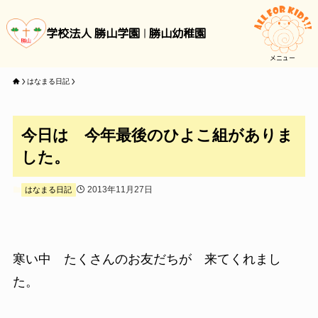
学校法人 勝山学園
勝山幼稚園
メニュー
はなまる日記
今日は 今年最後のひよこ組がありま
した。
2013年11月27日
はなまる日記
寒い中 たくさんのお友だちが 来てくれまし
た。