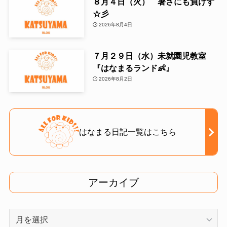
８月４日（火） 暑さにも負けず
☆彡
2026年8月4日
７月２９日（水）未就園児教室
『はなまるランド👶』
2026年8月2日
はなまる日記一覧はこちら
アーカイブ
ア
ー