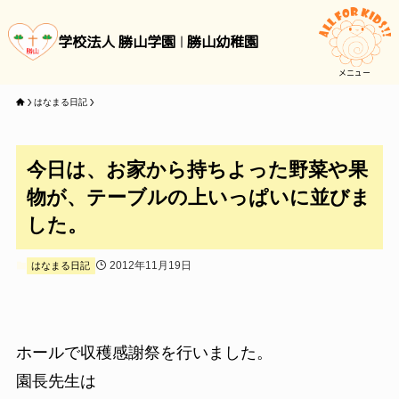
学校法人 勝山学園
勝山幼稚園
メニュー
はなまる日記
今日は、お家から持ちよった野菜や果
物が、テーブルの上いっぱいに並びま
した。
2012年11月19日
はなまる日記
ホールで収穫感謝祭を行いました。
園長先生は