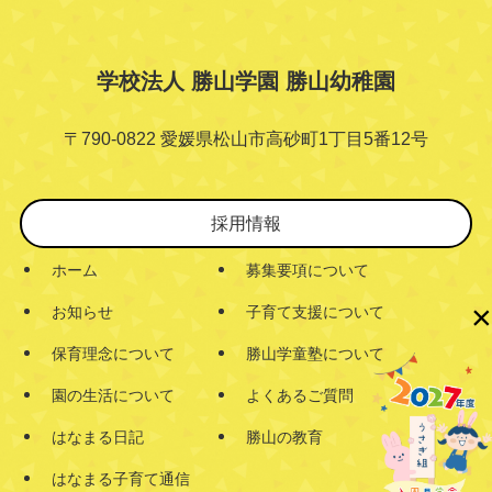
学校法人 勝山学園 勝山幼稚園
〒790-0822 愛媛県松山市高砂町1丁目5番12号
採用情報
ホーム
募集要項について
×
お知らせ
子育て支援について
保育理念について
勝山学童塾について
園の生活について
よくあるご質問
はなまる日記
勝山の教育
はなまる子育て通信