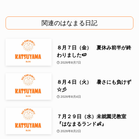
関連のはなまる日記
８月７日（金） 夏休み前半が終
わりました🍉
2026年8月7日
８月４日（火） 暑さにも負けず
☆彡
2026年8月4日
７月２９日（水）未就園児教室
『はなまるランド👶』
2026年8月2日