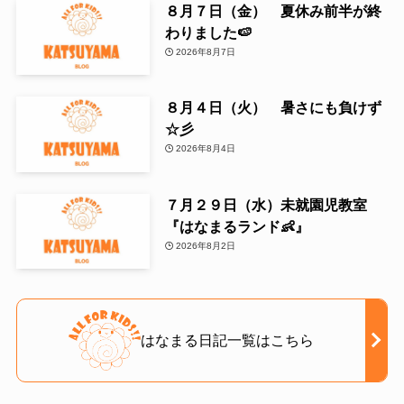
８月７日（金） 夏休み前半が終
わりました🍉
2026年8月7日
８月４日（火） 暑さにも負けず
☆彡
2026年8月4日
７月２９日（水）未就園児教室
『はなまるランド👶』
2026年8月2日
はなまる日記一覧はこちら