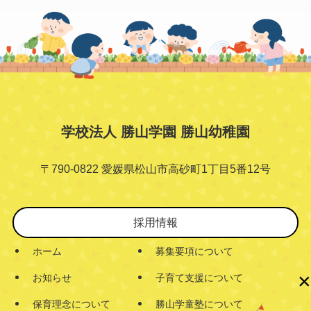
学校法人 勝山学園 勝山幼稚園
〒790-0822 愛媛県松山市高砂町1丁目5番12号
採用情報
ホーム
募集要項について
×
お知らせ
子育て支援について
保育理念について
勝山学童塾について