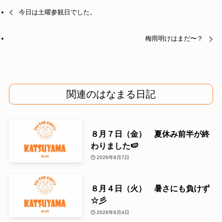
今日は土曜参観日でした。
梅雨明けはまだ〜？
関連のはなまる日記
８月７日（金） 夏休み前半が終
わりました🍉
2026年8月7日
８月４日（火） 暑さにも負けず
☆彡
2026年8月4日