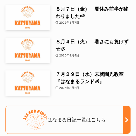
８月７日（金） 夏休み前半が終
わりました🍉
2026年8月7日
８月４日（火） 暑さにも負けず
☆彡
2026年8月4日
７月２９日（水）未就園児教室
『はなまるランド👶』
2026年8月2日
はなまる日記一覧はこちら