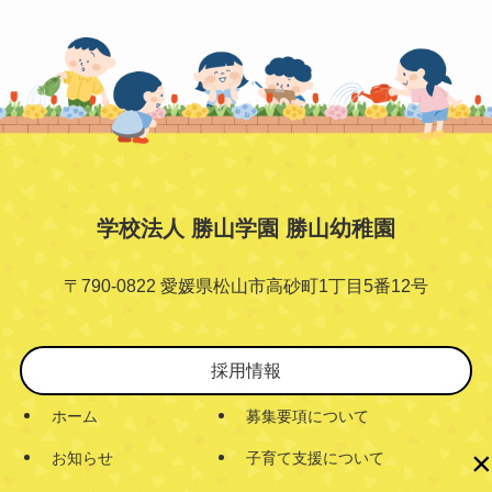
学校法人 勝山学園 勝山幼稚園
〒790-0822 愛媛県松山市高砂町1丁目5番12号
採用情報
ホーム
募集要項について
×
お知らせ
子育て支援について