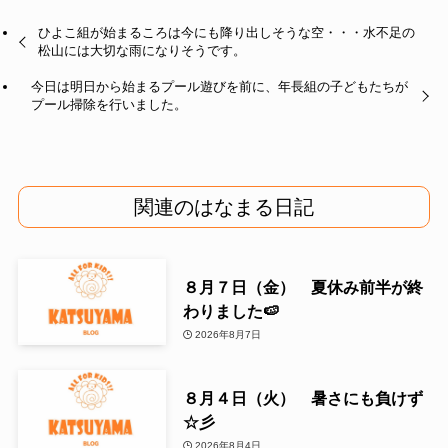
ひよこ組が始まるころは今にも降り出しそうな空・・・水不足の
松山には大切な雨になりそうです。
今日は明日から始まるプール遊びを前に、年長組の子どもたちが
プール掃除を行いました。
関連のはなまる日記
８月７日（金） 夏休み前半が終
わりました🍉
2026年8月7日
８月４日（火） 暑さにも負けず
☆彡
2026年8月4日