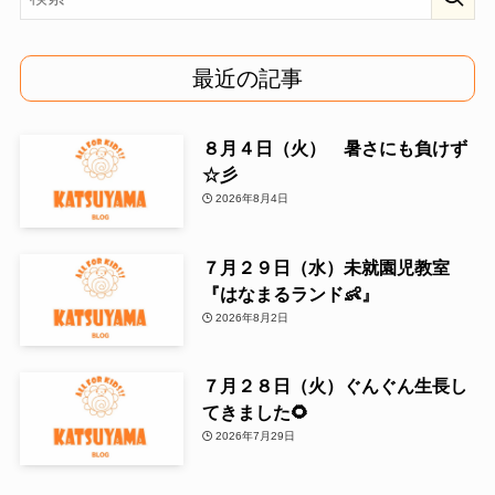
最近の記事
８月４日（火） 暑さにも負けず
☆彡
2026年8月4日
７月２９日（水）未就園児教室
『はなまるランド👶』
2026年8月2日
７月２８日（火）ぐんぐん生長し
てきました🌻
2026年7月29日