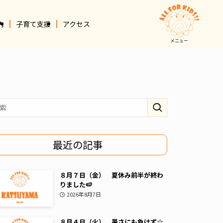
内
子育て支援
アクセス
メニュー
最近の記事
８月７日（金） 夏休み前半が終わ
りました🍉
2026年8月7日
８月４日（火） 暑さにも負けず☆