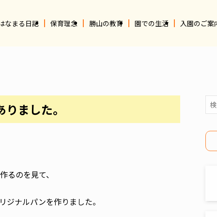
はなまる日記
保育理念
勝山の教育
園での生活
入園のご案
ありました。
作るのを見て、
リジナルパンを作りました。