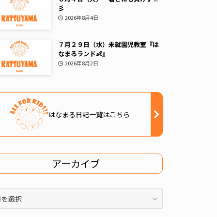
彡
2026年8月4日
７月２９日（水）未就園児教室『は
なまるランド👶』
2026年8月2日
はなまる日記一覧はこちら
アーカイブ