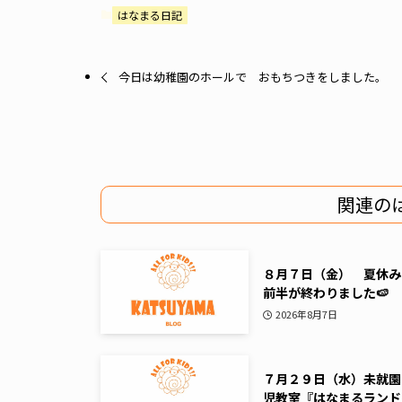
はなまる日記
今日は幼稚園のホールで おもちつきをしました。
関連の
８月７日（金） 夏休み
前半が終わりました🍉
2026年8月7日
７月２９日（水）未就園
児教室『はなまるランド