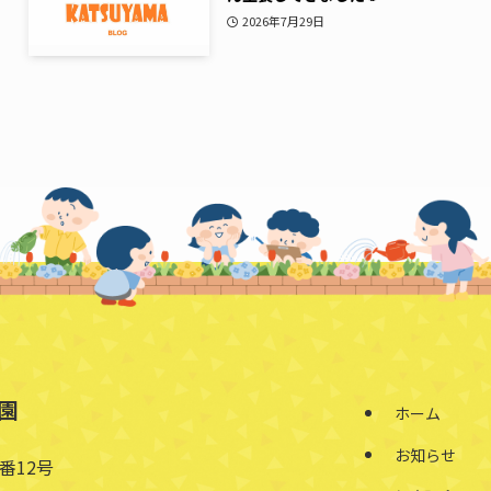
2026年7月29日
園
ホーム
お知らせ
番12号