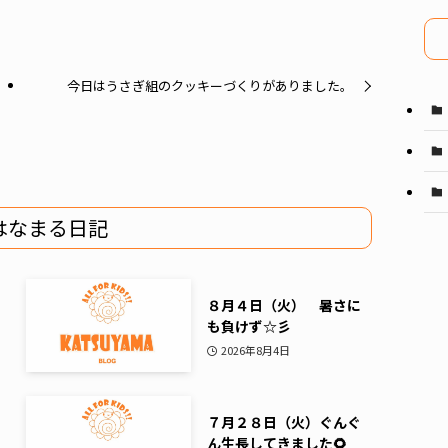
イ
ブ
今日はうさぎ組のクッキーづくりがありました。
はなまる日記
８月４日（火） 暑さに
も負けず☆彡
2026年8月4日
７月２８日（火）ぐんぐ
ん生長してきました🌻