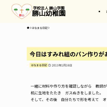
学校法人 勝山学園
勝山幼稚園
はなまる日記
今日はすみれ組のパン作りが
はなまる日記
2013年1月16日
一緒に材料や作り方を確認しながら 教師が
机に生地をたたき ガスぬきをしました。
そして、その後 自分たちで形を考えて オ