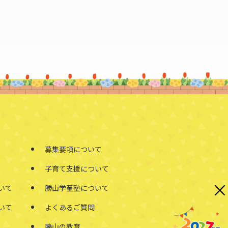
募集要項について
子育て支援について
×
いて
勝山学童塾について
いて
よくあるご質問
勝山の教育