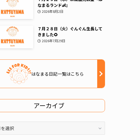
なまるランド👶』
2026年8月2日
７月２８日（火）ぐんぐん生長して
きました🌻
2026年7月29日
はなまる日記一覧はこちら
アーカイブ