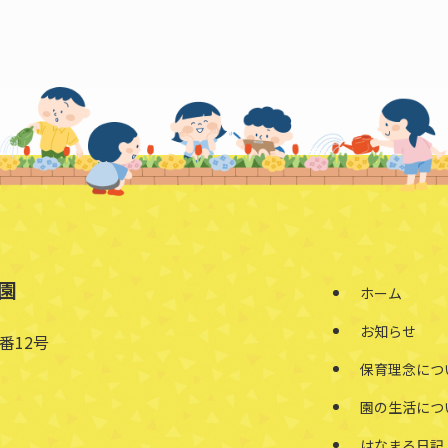
園
ホーム
お知らせ
番12号
保育理念につ
園の生活につ
はなまる日記