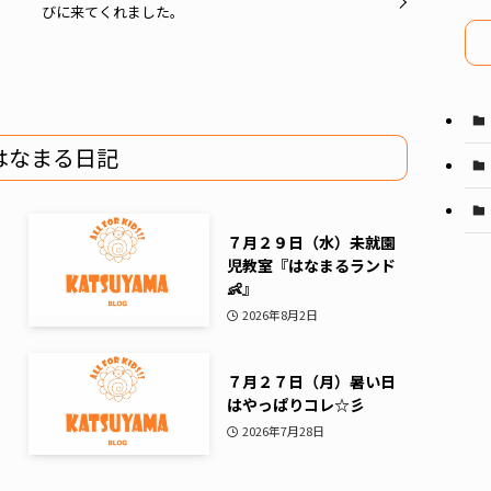
びに来てくれました。
イ
ブ
はなまる日記
７月２９日（水）未就園
児教室『はなまるランド
👶』
2026年8月2日
７月２７日（月）暑い日
はやっぱりコレ☆彡
2026年7月28日