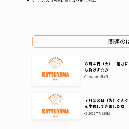
ここ2，3日急に寒くなりましたね。
関連の
８月４日（火） 暑さに
も負けず☆彡
2026年8月4日
７月２８日（火）ぐんぐ
ん生長してきました🌻
2026年7月29日