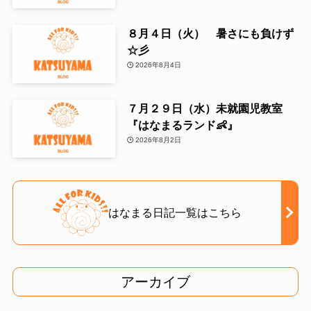
８月４日（火） 暑さにも負けず
☆彡
2026年8月4日
７月２９日（水）未就園児教室
『はなまるランド👶』
2026年8月2日
はなまる日記一覧はこちら
アーカイブ