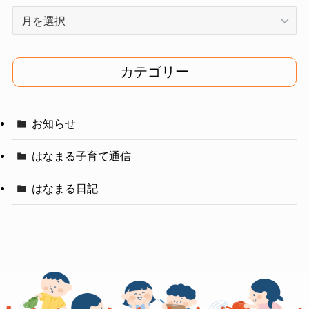
ア
ー
カ
イ
カテゴリー
ブ
お知らせ
はなまる子育て通信
はなまる日記