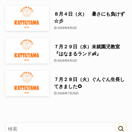
８月４日（火） 暑さにも負けず
☆彡
2026年8月4日
７月２９日（水）未就園児教室
『はなまるランド👶』
2026年8月2日
７月２８日（火）ぐんぐん生長し
てきました🌻
2026年7月29日