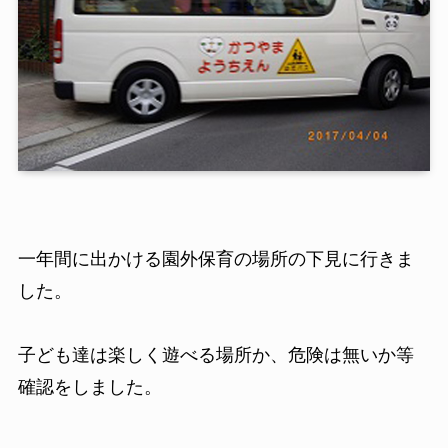
一年間に出かける園外保育の場所の下見に行きま
した。
子ども達は楽しく遊べる場所か、危険は無いか等
確認をしました。