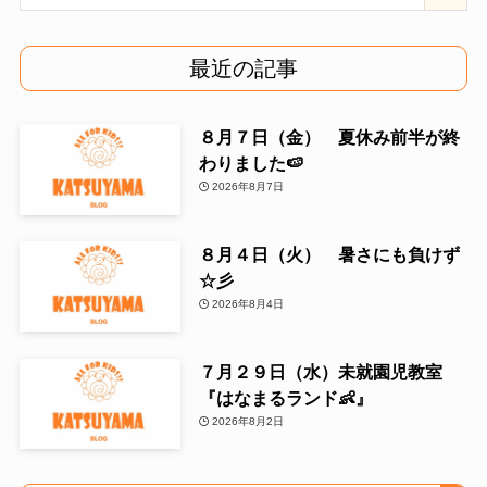
最近の記事
８月７日（金） 夏休み前半が終
わりました🍉
2026年8月7日
８月４日（火） 暑さにも負けず
☆彡
2026年8月4日
７月２９日（水）未就園児教室
『はなまるランド👶』
2026年8月2日