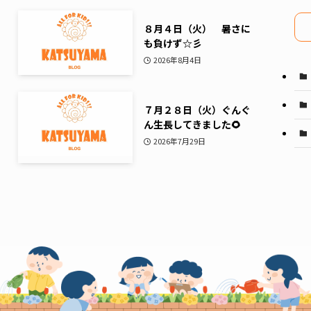
イ
ブ
８月４日（火） 暑さに
も負けず☆彡
2026年8月4日
７月２８日（火）ぐんぐ
ん生長してきました🌻
2026年7月29日