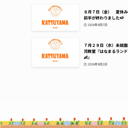
８月７日（金） 夏休み
前半が終わりました🍉
2026年8月7日
７月２９日（水）未就園
児教室『はなまるランド
👶』
2026年8月2日