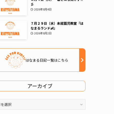
彡
2026年8月4日
７月２９日（水）未就園児教室『は
なまるランド👶』
2026年8月2日
はなまる日記一覧はこちら
アーカイブ