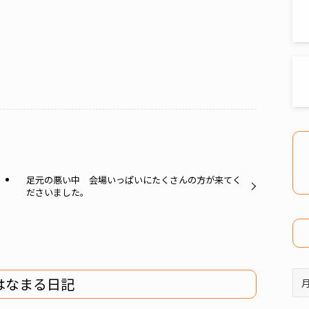
足元の悪い中 会場いっぱいにたくさんの方が来てく
ださいました。
ア
はなまる日記
ー
カ