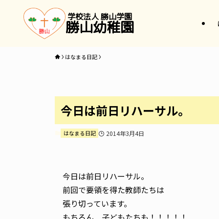
学校法人 勝山学園
勝山幼稚園
はなまる日記
今日は前日リハーサル。
はなまる日記
2014年3月4日
今日は前日リハーサル。
前回で要領を得た教師たちは
張り切っています。
もちろん 子どもたちも！！！！！