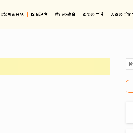
はなまる日記
保育理念
勝山の教育
園での生活
入園のご案