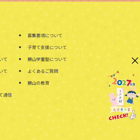
募集要項について
子育て支援について
×
いて
勝山学童塾について
いて
よくあるご質問
勝山の教育
て通信