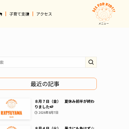
内
子育て支援
アクセス
メニュー
最近の記事
８月７日（金） 夏休み前半が終わ
りました🍉
2026年8月7日
８月４日（火） 暑さにも負けず☆