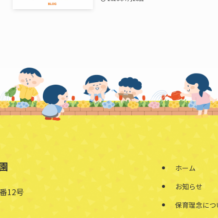
園
ホーム
お知らせ
番12号
保育理念につ