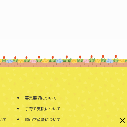
募集要項について
子育て支援について
×
いて
勝山学童塾について