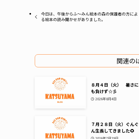
今日は、午後からふ〜みん絵本の森の保護者の方によ
る絵本の読み聞かせがありました。
関連の
８月４日（火） 暑さに
も負けず☆彡
2026年8月4日
７月２８日（火）ぐんぐ
ん生長してきました🌻
2026年7月29日