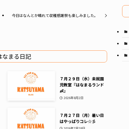
イ
ブ
今日はなんとか晴れて収穫感謝祭も楽しみました。
はなまる日記
７月２９日（水）未就園
児教室『はなまるランド
👶』
2026年8月2日
７月２７日（月）暑い日
はやっぱりコレ☆彡
2026年7月28日