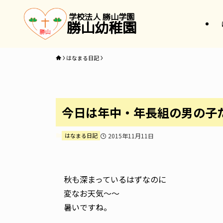
学校法人 勝山学園
勝山幼稚園
はなまる日記
今日は年中・年長組の男の子
はなまる日記
2015年11月11日
秋も深まっているはずなのに
変なお天気〜〜
暑いですね。