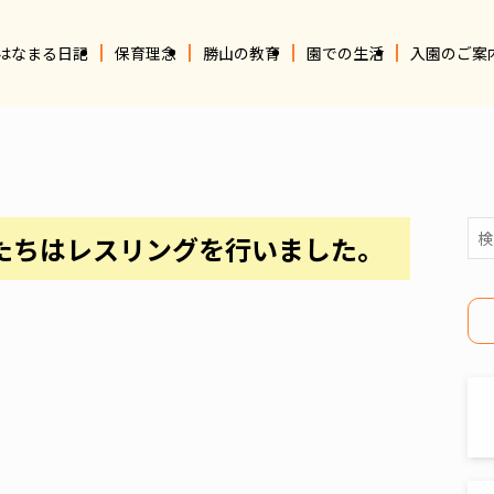
はなまる日記
保育理念
勝山の教育
園での生活
入園のご案
たちはレスリングを行いました。