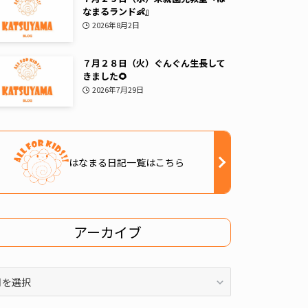
なまるランド👶』
2026年8月2日
７月２８日（火）ぐんぐん生長して
きました🌻
2026年7月29日
はなまる日記一覧はこちら
アーカイブ