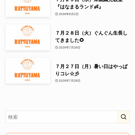
『はなまるランド👶』
2026年8月2日
７月２８日（火）ぐんぐん生長し
てきました🌻
2026年7月29日
７月２７日（月）暑い日はやっぱ
りコレ☆彡
2026年7月28日