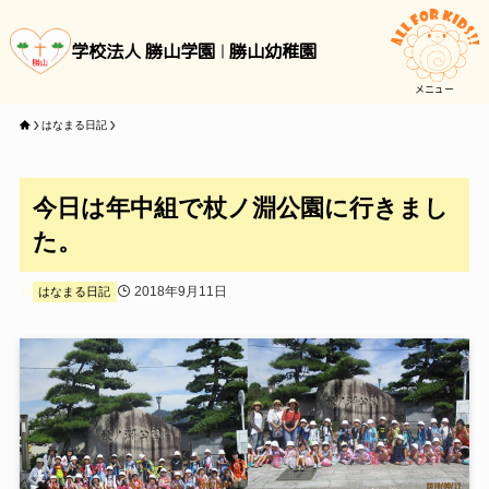
学校法人 勝山学園
勝山幼稚園
メニュー
はなまる日記
今日は年中組で杖ノ淵公園に行きまし
た。
2018年9月11日
はなまる日記