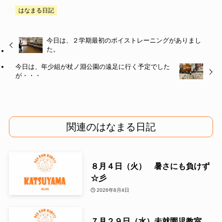
はなまる日記
今日は、２学期最初のボイストレーニングがありまし
た。
今日は、年少組が杖ノ淵公園の遠足に行く予定でした
が・・・
関連のはなまる日記
８月４日（火） 暑さにも負けず
☆彡
2026年8月4日
７月２９日（水）未就園児教室