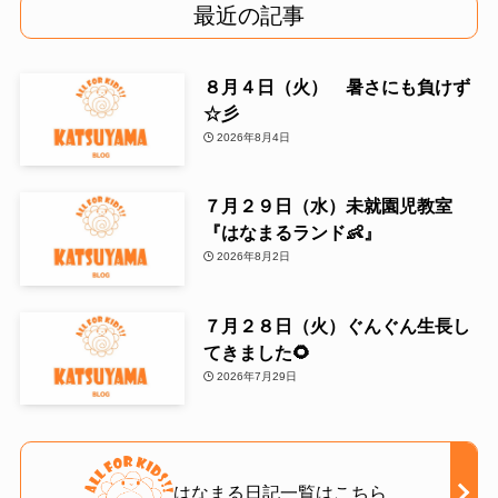
最近の記事
８月４日（火） 暑さにも負けず
☆彡
2026年8月4日
７月２９日（水）未就園児教室
『はなまるランド👶』
2026年8月2日
７月２８日（火）ぐんぐん生長し
てきました🌻
2026年7月29日
はなまる日記一覧はこちら