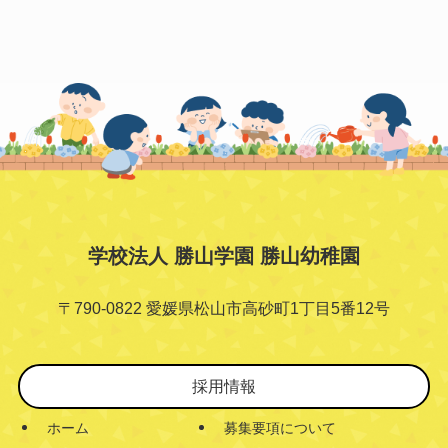
学校法人 勝山学園 勝山幼稚園
〒790-0822 愛媛県松山市高砂町1丁目5番12号
採用情報
ホーム
募集要項について