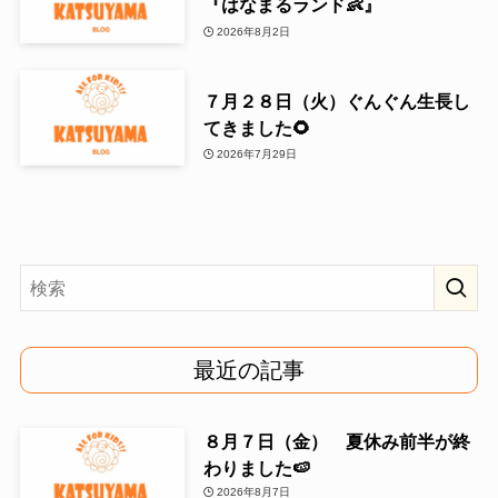
『はなまるランド👶』
2026年8月2日
７月２８日（火）ぐんぐん生長し
てきました🌻
2026年7月29日
最近の記事
８月７日（金） 夏休み前半が終
わりました🍉
2026年8月7日