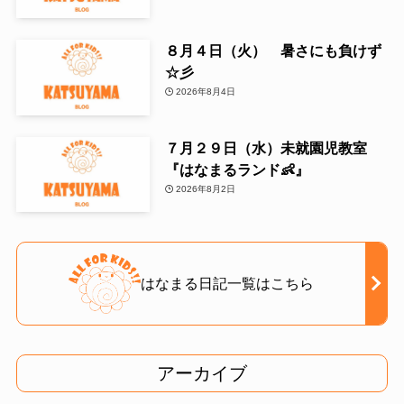
８月４日（火） 暑さにも負けず
☆彡
2026年8月4日
７月２９日（水）未就園児教室
『はなまるランド👶』
2026年8月2日
はなまる日記一覧はこちら
アーカイブ