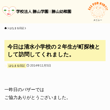
学校法人 勝山学園
勝山幼稚園
メニュー
はなまる日記
今日は清水小学校の２年生が町探検と
して訪問してくれました。
2014年11月5日
はなまる日記
一昨日のバザーでは
ご協力ありがとうございました。