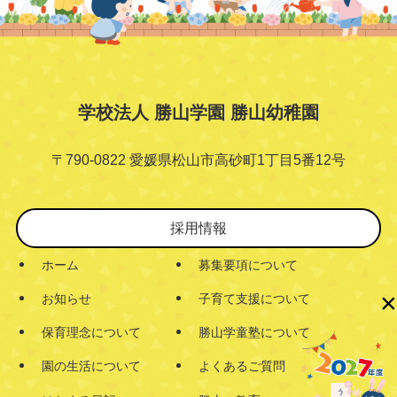
学校法人 勝山学園 勝山幼稚園
〒790-0822 愛媛県松山市高砂町1丁目5番12号
採用情報
ホーム
募集要項について
×
お知らせ
子育て支援について
保育理念について
勝山学童塾について
園の生活について
よくあるご質問