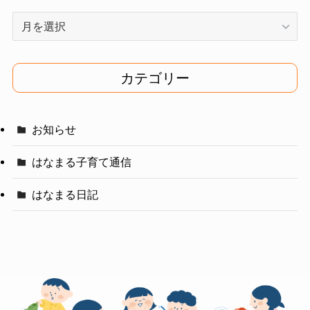
ア
ー
カ
イ
カテゴリー
ブ
お知らせ
はなまる子育て通信
はなまる日記