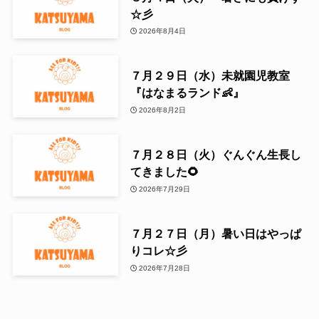
☆彡
2026年8月4日
７月２９日（水）未就園児教室
『はなまるランド👶』
2026年8月2日
７月２８日（火）ぐんぐん生長し
てきました🌻
2026年7月29日
７月２７日（月）暑い日はやっぱ
りコレ☆彡
2026年7月28日