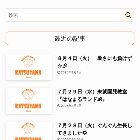
最近の記事
８月４日（火） 暑さにも負けず
☆彡
2026年8月4日
７月２９日（水）未就園児教室
『はなまるランド👶』
2026年8月2日
７月２８日（火）ぐんぐん生長し
てきました🌻
2026年7月29日