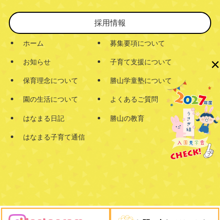
採用情報
ホーム
募集要項について
×
お知らせ
子育て支援について
保育理念について
勝山学童塾について
園の生活について
よくあるご質問
はなまる日記
勝山の教育
はなまる子育て通信