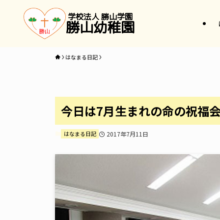
学校法人 勝山学園
勝山幼稚園
はなまる日記
今日は7月生まれの命の祝福
はなまる日記
2017年7月11日