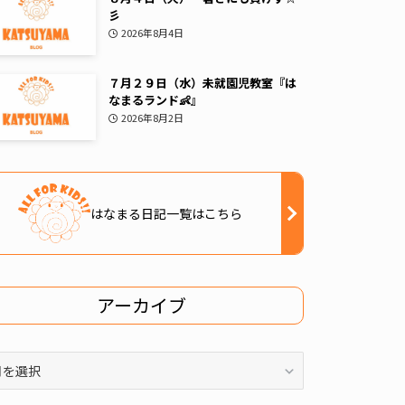
彡
2026年8月4日
７月２９日（水）未就園児教室『は
なまるランド👶』
2026年8月2日
はなまる日記一覧はこちら
アーカイブ