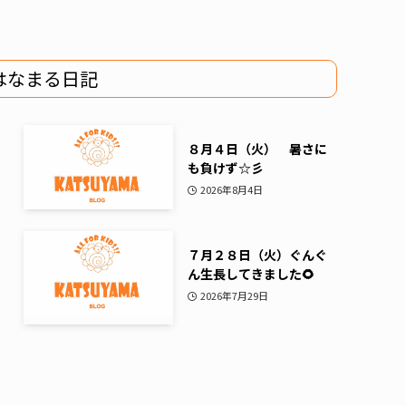
はなまる日記
８月４日（火） 暑さに
も負けず☆彡
2026年8月4日
７月２８日（火）ぐんぐ
ん生長してきました🌻
2026年7月29日