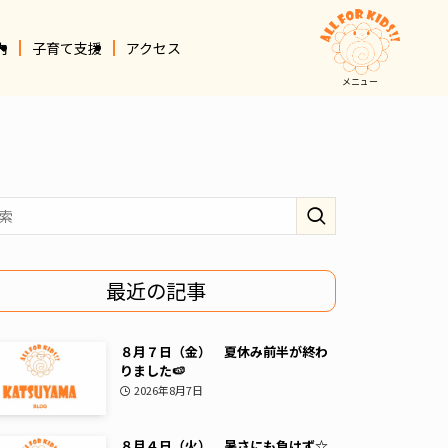
内
子育て支援
アクセス
メニュー
最近の記事
８月７日（金） 夏休み前半が終わ
りました🍉
2026年8月7日
８月４日（火） 暑さにも負けず☆