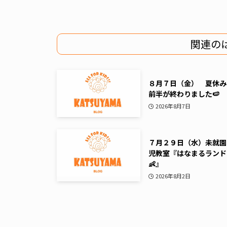
関連の
８月７日（金） 夏休み
前半が終わりました🍉
2026年8月7日
７月２９日（水）未就園
児教室『はなまるランド
👶』
2026年8月2日