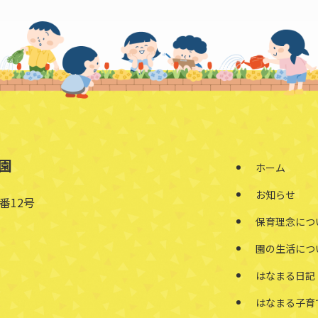
園
ホーム
お知らせ
番12号
保育理念につ
園の生活につ
はなまる日記
はなまる子育