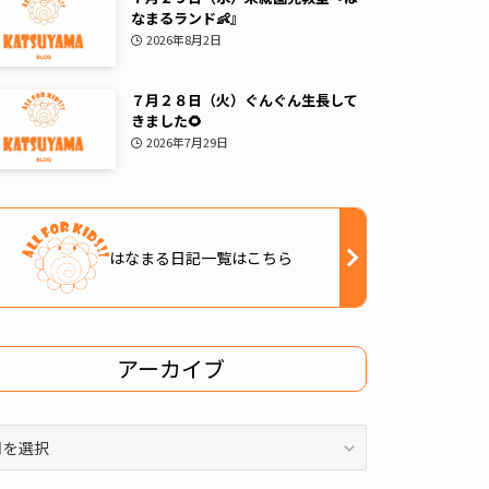
なまるランド👶』
2026年8月2日
７月２８日（火）ぐんぐん生長して
きました🌻
2026年7月29日
はなまる日記一覧はこちら
アーカイブ