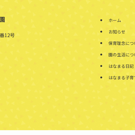
園
ホーム
お知らせ
番12号
保育理念につ
園の生活につ
はなまる日記
はなまる子育