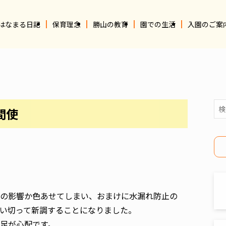
はなまる日記
保育理念
勝山の教育
園での生活
入園のご案
間使
の影響か色あせてしまい、おまけに水漏れ防止の
い切って新調することになりました。
足が心配です。