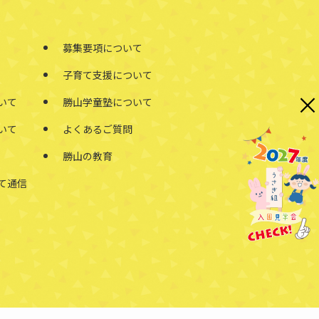
募集要項について
子育て支援について
×
いて
勝山学童塾について
いて
よくあるご質問
勝山の教育
て通信