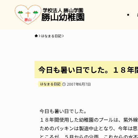
学校法人 勝山学園
勝山幼稚園
はなまる日記
今日も暑い日でした。１８年
はなまる日記
2007年6月7日
今日も暑い日でした。
１８年間使用した幼稚園のプールは、紫外線
ためのパッキンは製造中止となり、今年は思
ところが、５月からの少雨、これからの水不