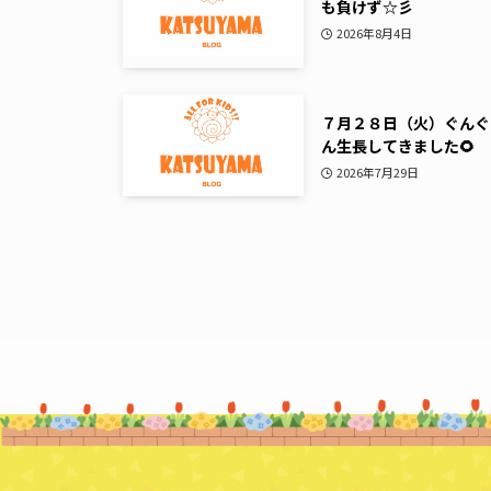
も負けず☆彡
2026年8月4日
７月２８日（火）ぐんぐ
ん生長してきました🌻
2026年7月29日