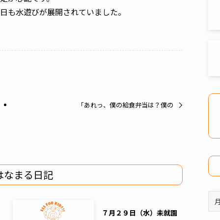
日も水遊びが展開されていました。
「あれっ、僕の給食弁当は？僕の
はなまる日記
ア
ー
７月２９日（水）未就園
カ