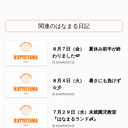
関連のはなまる日記
８月７日（金） 夏休み前半が終
わりました🍉
2026年8月7日
８月４日（火） 暑さにも負けず
☆彡
2026年8月4日
７月２９日（水）未就園児教室
『はなまるランド👶』
2026年8月2日