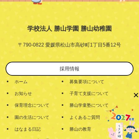
学校法人 勝山学園 勝山幼稚園
〒790-0822 愛媛県松山市高砂町1丁目5番12号
採用情報
ホーム
募集要項について
×
お知らせ
子育て支援について
保育理念について
勝山学童塾について
園の生活について
よくあるご質問
はなまる日記
勝山の教育