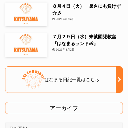
８月４日（火） 暑さにも負けず
☆彡
2026年8月4日
７月２９日（水）未就園児教室
『はなまるランド👶』
2026年8月2日
はなまる日記一覧はこちら
アーカイブ
ア