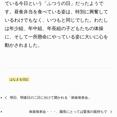
ている今日という「ふつうの日」だったようで
す。昼食弁当を食べている姿は、特別に興奮して
いるわけでもなく、いつもと同じでした。わたし
は年少組、年中組、年長組の子どもたちの体操
に、そして一所懸命にやっている姿に大いに心を
動かされました。
はなまる日記
明日、明後日の二日に分けて開かれる「体操発表会」
体操発表会・・・、園長にとっては緊張の面持ちで