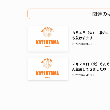
関連の
８月４日（火） 暑さに
も負けず☆彡
2026年8月4日
７月２８日（火）ぐんぐ
ん生長してきました🌻
2026年7月29日