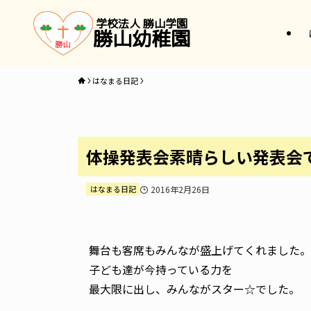
学校法人 勝山学園
勝山幼稚園
はなまる日記
体操発表会素晴らしい発表会
はなまる日記
2016年2月26日
舞台も客席もみんなが盛上げてくれました。
子ども達が今持っている力を
最大限に出し、みんながスター☆でした。