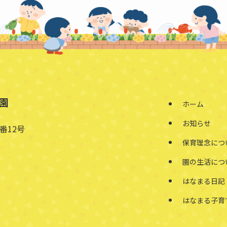
園
ホーム
お知らせ
番12号
保育理念につ
園の生活につ
はなまる日記
はなまる子育