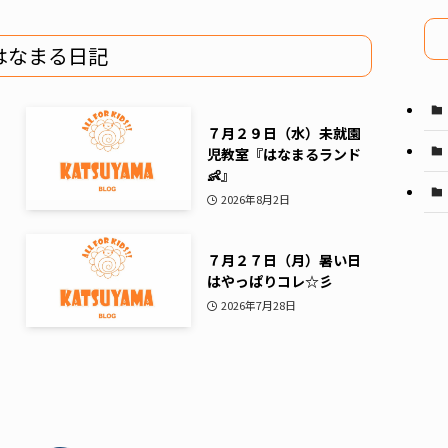
イ
ブ
はなまる日記
７月２９日（水）未就園
児教室『はなまるランド
👶』
2026年8月2日
７月２７日（月）暑い日
はやっぱりコレ☆彡
2026年7月28日