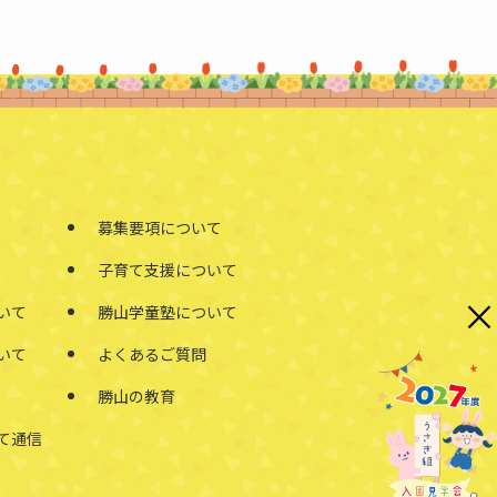
募集要項について
子育て支援について
×
いて
勝山学童塾について
いて
よくあるご質問
勝山の教育
て通信