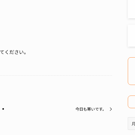
てください。
今日も寒いです。
ア
ー
カ