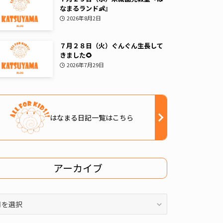
なまるランド👶』
2026年8月2日
７月２８日（火）ぐんぐん生長して
きました🌻
2026年7月29日
はなまる日記一覧はこちら
アーカイブ