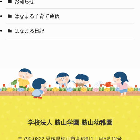
お知らせ
はなまる子育て通信
はなまる日記
学校法人 勝山学園 勝山幼稚園
〒790-0822 愛媛県松山市高砂町1丁目5番12号