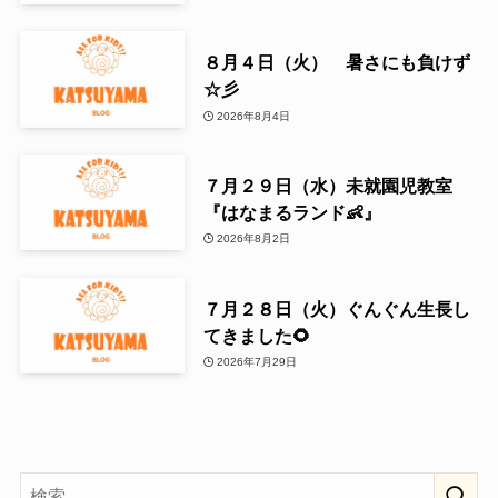
８月４日（火） 暑さにも負けず
☆彡
2026年8月4日
７月２９日（水）未就園児教室
『はなまるランド👶』
2026年8月2日
７月２８日（火）ぐんぐん生長し
てきました🌻
2026年7月29日