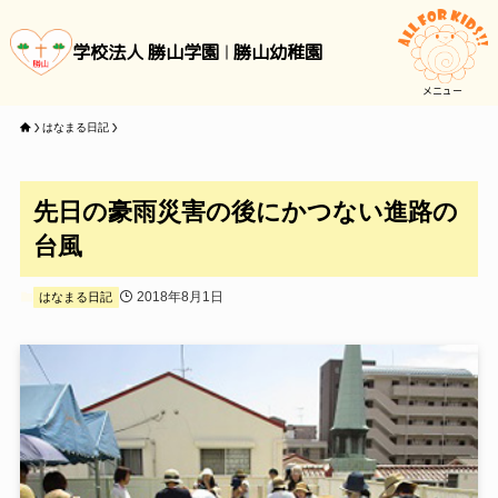
学校法人 勝山学園
勝山幼稚園
メニュー
はなまる日記
先日の豪雨災害の後にかつない進路の
台風
2018年8月1日
はなまる日記