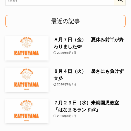
最近の記事
８月７日（金） 夏休み前半が終
わりました🍉
2026年8月7日
８月４日（火） 暑さにも負けず
☆彡
2026年8月4日
７月２９日（水）未就園児教室
『はなまるランド👶』
2026年8月2日